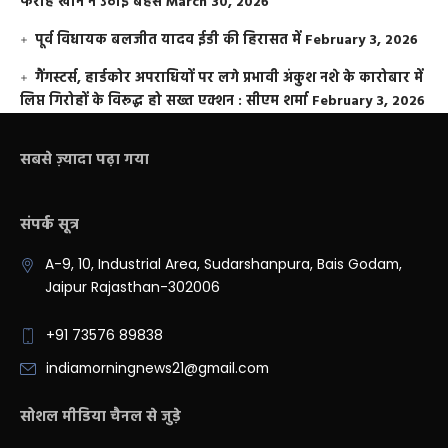
फराह खान ने उठाई बहस
March 30, 2026
पूर्व विधायक बलजीत यादव ईडी की हिरासत में
February 3, 2026
गैंगस्टर्स, हार्डकोर अपराधियों पर लगे प्रभावी अंकुश नशे के कारोबार में
लिप्त गिरोहों के विरूद्ध हो सख्त एक्शन : सीएम शर्मा
February 3, 2026
सबसे ज़्यादा पढ़ा गया
संपर्क सूत्र
A-9, 10, Industrial Area, Sudarshanpura, Bais Godam,
Jaipur Rajasthan-302006
+91 73576 89838
indiamorningnews21@gmail.com
सोशल मीडिया चैनल से जुड़े