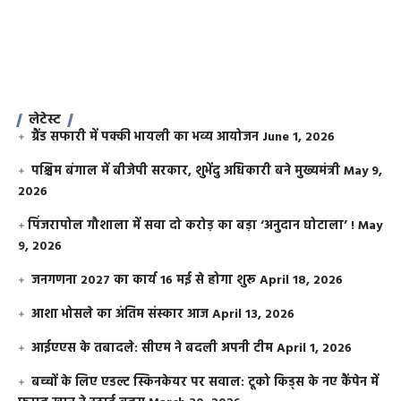
लेटेस्ट
ग्रैंड सफारी में पक्की भायली का भव्य आयोजन
June 1, 2026
पश्चिम बंगाल में बीजेपी सरकार, शुभेंदु अधिकारी बने मुख्यमंत्री
May 9,
2026
​पिंजरापोल गौशाला में सवा दो करोड़ का बड़ा ‘अनुदान घोटाला’ !
May
9, 2026
जनगणना 2027 का कार्य 16 मई से होगा शुरू
April 18, 2026
आशा भोसले का अंतिम संस्कार आज
April 13, 2026
आईएएस के तबादले: सीएम ने बदली अपनी टीम
April 1, 2026
बच्चों के लिए एडल्ट स्किनकेयर पर सवाल: टूको किड्स के नए कैंपेन में