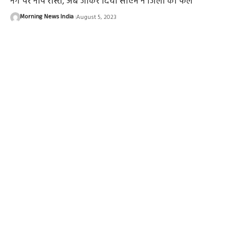
नंगे पैर नापे रास्ते, अब जाकर दिया सीएम ने जिलों का फल
Morning News India
August 5, 2023