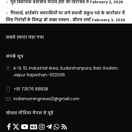
पूर्व विधायक बलजीत यादव ईडी की हिरासत में
February 3, 2026
गैंगस्टर्स, हार्डकोर अपराधियों पर लगे प्रभावी अंकुश नशे के कारोबार में
लिप्त गिरोहों के विरूद्ध हो सख्त एक्शन : सीएम शर्मा
February 3, 2026
सबसे ज़्यादा पढ़ा गया
संपर्क सूत्र
A-9, 10, Industrial Area, Sudarshanpura, Bais Godam,
Jaipur Rajasthan-302006
+91 73576 89838
indiamorningnews21@gmail.com
सोशल मीडिया चैनल से जुड़े