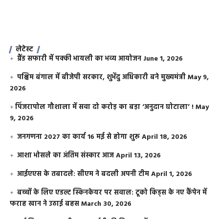
लेटेस्ट
ग्रैंड सफारी में पक्की भायली का भव्य आयोजन
June 1, 2026
पश्चिम बंगाल में बीजेपी सरकार, शुभेंदु अधिकारी बने मुख्यमंत्री
May 9,
2026
​पिंजरापोल गौशाला में सवा दो करोड़ का बड़ा ‘अनुदान घोटाला’ !
May
9, 2026
जनगणना 2027 का कार्य 16 मई से होगा शुरू
April 18, 2026
आशा भोसले का अंतिम संस्कार आज
April 13, 2026
आईएएस के तबादले: सीएम ने बदली अपनी टीम
April 1, 2026
बच्चों के लिए एडल्ट स्किनकेयर पर सवाल: टूको किड्स के नए कैंपेन में
फराह खान ने उठाई बहस
March 30, 2026