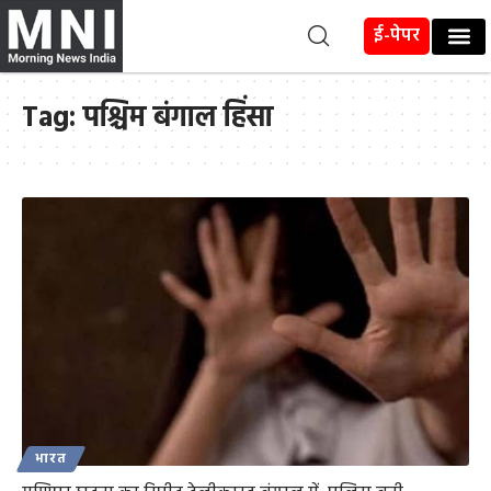
ई-पेपर
Tag:
पश्चिम बंगाल हिंसा
भारत