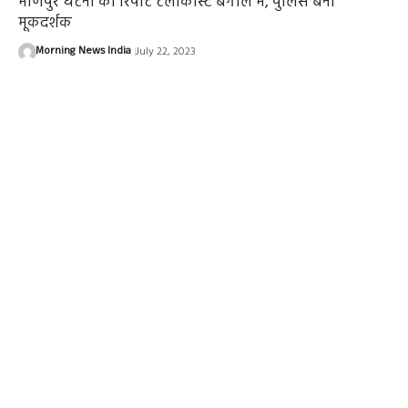
मणिपुर घटना का रिपीट टेलीकास्ट बंगाल में, पुलिस बनी
मूकदर्शक
Morning News India
July 22, 2023