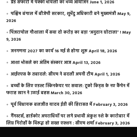
ग्रैंड सफारी में पक्की भायली का भव्य आयोजन
June 1, 2026
पश्चिम बंगाल में बीजेपी सरकार, शुभेंदु अधिकारी बने मुख्यमंत्री
May 9,
2026
​पिंजरापोल गौशाला में सवा दो करोड़ का बड़ा ‘अनुदान घोटाला’ !
May
9, 2026
जनगणना 2027 का कार्य 16 मई से होगा शुरू
April 18, 2026
आशा भोसले का अंतिम संस्कार आज
April 13, 2026
आईएएस के तबादले: सीएम ने बदली अपनी टीम
April 1, 2026
बच्चों के लिए एडल्ट स्किनकेयर पर सवाल: टूको किड्स के नए कैंपेन में
फराह खान ने उठाई बहस
March 30, 2026
पूर्व विधायक बलजीत यादव ईडी की हिरासत में
February 3, 2026
गैंगस्टर्स, हार्डकोर अपराधियों पर लगे प्रभावी अंकुश नशे के कारोबार में
लिप्त गिरोहों के विरूद्ध हो सख्त एक्शन : सीएम शर्मा
February 3, 2026