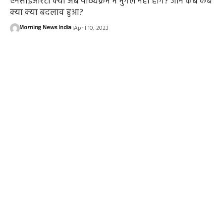
एनसीईआरटी क्या अब पाठ्यक्रम में मुगल नहीं होंगे? जाने कब कब
क्या क्या बदलाव हुआ?
Morning News India
April 10, 2023