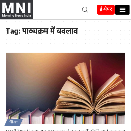
ई-पेपर
Tag:
पाठ्यक्रम में बदलाव
शिक्षा