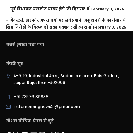
पूर्व विधायक बलजीत यादव ईडी की हिरासत में
February 3, 2026
गैंगस्टर्स, हार्डकोर अपराधियों पर लगे प्रभावी अंकुश नशे के कारोबार में
लिप्त गिरोहों के विरूद्ध हो सख्त एक्शन : सीएम शर्मा
February 3, 2026
सबसे ज़्यादा पढ़ा गया
संपर्क सूत्र
A-9, 10, Industrial Area, Sudarshanpura, Bais Godam,
Jaipur Rajasthan-302006
+91 73576 89838
indiamorningnews21@gmail.com
सोशल मीडिया चैनल से जुड़े