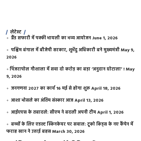
लेटेस्ट
ग्रैंड सफारी में पक्की भायली का भव्य आयोजन
June 1, 2026
पश्चिम बंगाल में बीजेपी सरकार, शुभेंदु अधिकारी बने मुख्यमंत्री
May 9,
2026
​पिंजरापोल गौशाला में सवा दो करोड़ का बड़ा ‘अनुदान घोटाला’ !
May
9, 2026
जनगणना 2027 का कार्य 16 मई से होगा शुरू
April 18, 2026
आशा भोसले का अंतिम संस्कार आज
April 13, 2026
आईएएस के तबादले: सीएम ने बदली अपनी टीम
April 1, 2026
बच्चों के लिए एडल्ट स्किनकेयर पर सवाल: टूको किड्स के नए कैंपेन में
फराह खान ने उठाई बहस
March 30, 2026