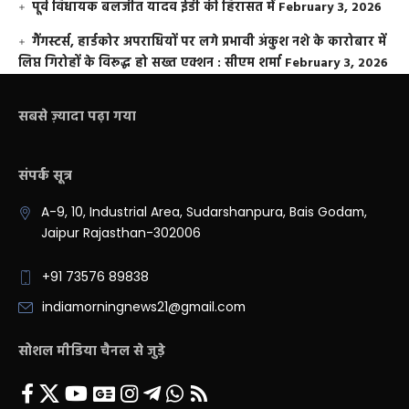
पूर्व विधायक बलजीत यादव ईडी की हिरासत में
February 3, 2026
गैंगस्टर्स, हार्डकोर अपराधियों पर लगे प्रभावी अंकुश नशे के कारोबार में
लिप्त गिरोहों के विरूद्ध हो सख्त एक्शन : सीएम शर्मा
February 3, 2026
सबसे ज़्यादा पढ़ा गया
संपर्क सूत्र
A-9, 10, Industrial Area, Sudarshanpura, Bais Godam,
Jaipur Rajasthan-302006
+91 73576 89838
indiamorningnews21@gmail.com
सोशल मीडिया चैनल से जुड़े