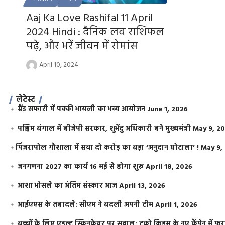
Aaj Ka Love Rashifal 11 April
2024 Hindi : दैनिक लव राशिफल
पढ़े, और भरें जीवन में रोमांस
April 10, 2024
लेटेस्ट
ग्रैंड सफारी में पक्की भायली का भव्य आयोजन
June 1, 2026
पश्चिम बंगाल में बीजेपी सरकार, शुभेंदु अधिकारी बने मुख्यमंत्री
May 9, 2
​पिंजरापोल गौशाला में सवा दो करोड़ का बड़ा ‘अनुदान घोटाला’ !
May 9,
जनगणना 2027 का कार्य 16 मई से होगा शुरू
April 18, 2026
आशा भोसले का अंतिम संस्कार आज
April 13, 2026
आईएएस के तबादले: सीएम ने बदली अपनी टीम
April 1, 2026
बच्चों के लिए एडल्ट स्किनकेयर पर सवाल: टूको किड्स के नए कैंपेन में 