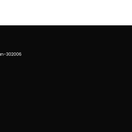
han-302006