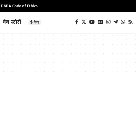
DNPA Code of Ethics
वेब स्टोरी
ई-पेपर