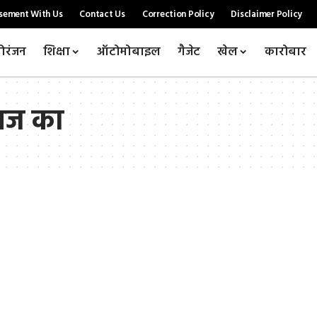
sement With Us
Contact Us
Correction Policy
Disclaimer Policy
ोरंजन
शिक्षा
ऑटोमोबाइल
गैजेट
खेल
कारोबार
आज का