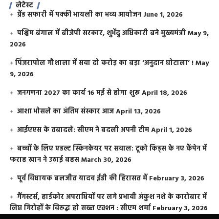
लेटेस्ट
ग्रैंड सफारी में पक्की भायली का भव्य आयोजन
June 1, 2026
पश्चिम बंगाल में बीजेपी सरकार, शुभेंदु अधिकारी बने मुख्यमंत्री
May 9,
2026
​पिंजरापोल गौशाला में सवा दो करोड़ का बड़ा ‘अनुदान घोटाला’ !
May
9, 2026
जनगणना 2027 का कार्य 16 मई से होगा शुरू
April 18, 2026
आशा भोसले का अंतिम संस्कार आज
April 13, 2026
आईएएस के तबादले: सीएम ने बदली अपनी टीम
April 1, 2026
बच्चों के लिए एडल्ट स्किनकेयर पर सवाल: टूको किड्स के नए कैंपेन में
फराह खान ने उठाई बहस
March 30, 2026
पूर्व विधायक बलजीत यादव ईडी की हिरासत में
February 3, 2026
गैंगस्टर्स, हार्डकोर अपराधियों पर लगे प्रभावी अंकुश नशे के कारोबार में
लिप्त गिरोहों के विरूद्ध हो सख्त एक्शन : सीएम शर्मा
February 3, 2026