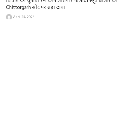
चित्तौड़ का चुनावी रण कौन जीतेगा? फलोदी सट्टा बाजार का
Chittorgarh सीट पर बड़ा दावा
April 25, 2024