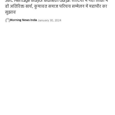
JMC Heritage Mayor Munesh Gurjar: शादियों में नहीं शिक्षा में
हों अतिरिक्त खर्च, कुमावत समाज परिचय सम्मेलन में महापौर का
सुझाव
Morning News India
January 30, 2024