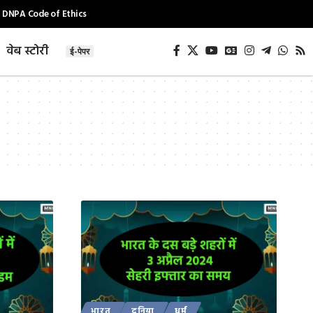
DNPA Code of Ethics
वेब स्टोरी
ई-पेपर
भारत
दुनिया
धर्म