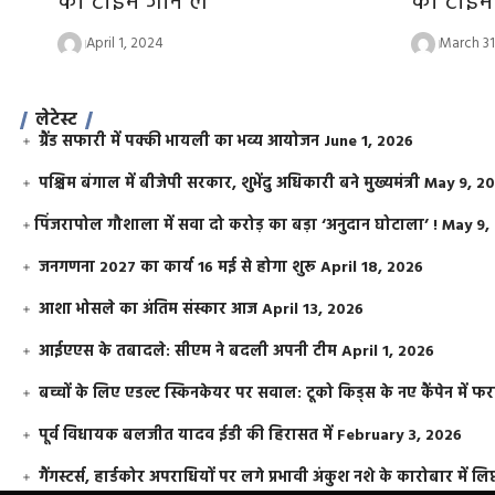
का टाइम जान लें
का टाइम 
April 1, 2024
March 31
लेटेस्ट
ग्रैंड सफारी में पक्की भायली का भव्य आयोजन
June 1, 2026
पश्चिम बंगाल में बीजेपी सरकार, शुभेंदु अधिकारी बने मुख्यमंत्री
May 9, 2
​पिंजरापोल गौशाला में सवा दो करोड़ का बड़ा ‘अनुदान घोटाला’ !
May 9,
जनगणना 2027 का कार्य 16 मई से होगा शुरू
April 18, 2026
आशा भोसले का अंतिम संस्कार आज
April 13, 2026
आईएएस के तबादले: सीएम ने बदली अपनी टीम
April 1, 2026
बच्चों के लिए एडल्ट स्किनकेयर पर सवाल: टूको किड्स के नए कैंपेन में 
पूर्व विधायक बलजीत यादव ईडी की हिरासत में
February 3, 2026
गैंगस्टर्स, हार्डकोर अपराधियों पर लगे प्रभावी अंकुश नशे के कारोबार में लिप