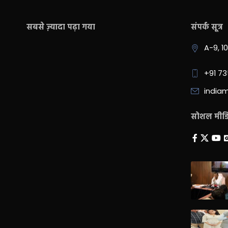
सबसे ज़्यादा पढ़ा गया
संपर्क सूत्र
A-9, 1
+91 7
india
सोशल मीडिय