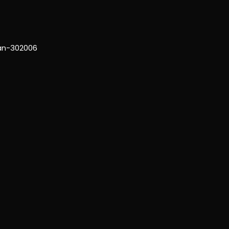
han-302006