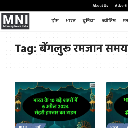
About Us
Adverti
होम
भारत
दुनिया
ज्योतिष
मन
Tag:
बेंगलुरू रमजान समय
भारत
धर्म
भारत