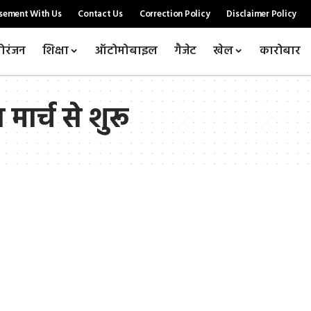
sement With Us
Contact Us
Correction Policy
Disclaimer Policy
ोरंजन
शिक्षा
ऑटोमोबाइल
गैजेट
खेल
कारोबार
 मार्च से शुरू