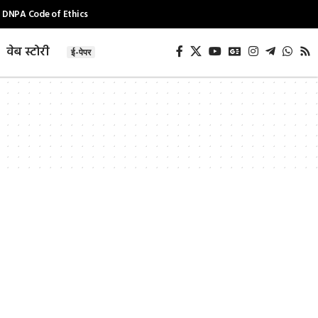
DNPA Code of Ethics
वेब स्टोरी
ई-पेपर