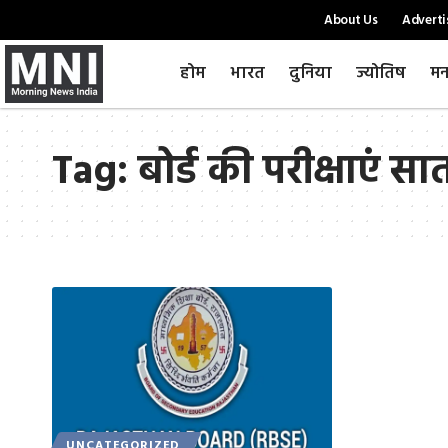
About Us
Adverti
होम
भारत
दुनिया
ज्योतिष
मन
Tag:
बोर्ड की परीक्षाएं सात
UNCATEGORIZED