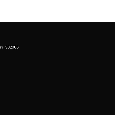
han-302006