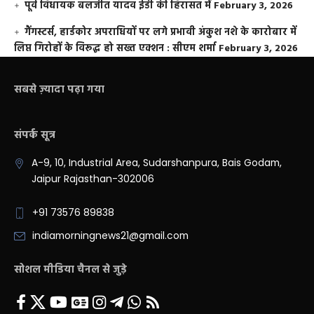
पूर्व विधायक बलजीत यादव ईडी की हिरासत में
February 3, 2026
गैंगस्टर्स, हार्डकोर अपराधियों पर लगे प्रभावी अंकुश नशे के कारोबार में
लिप्त गिरोहों के विरूद्ध हो सख्त एक्शन : सीएम शर्मा
February 3, 2026
सबसे ज़्यादा पढ़ा गया
संपर्क सूत्र
A-9, 10, Industrial Area, Sudarshanpura, Bais Godam,
Jaipur Rajasthan-302006
+91 73576 89838
indiamorningnews21@gmail.com
सोशल मीडिया चैनल से जुड़े