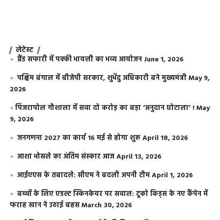
लेटेस्ट
ग्रैंड सफारी में पक्की भायली का भव्य आयोजन
June 1, 2026
पश्चिम बंगाल में बीजेपी सरकार, शुभेंदु अधिकारी बने मुख्यमंत्री
May 9,
2026
​पिंजरापोल गौशाला में सवा दो करोड़ का बड़ा ‘अनुदान घोटाला’ !
May
9, 2026
जनगणना 2027 का कार्य 16 मई से होगा शुरू
April 18, 2026
आशा भोसले का अंतिम संस्कार आज
April 13, 2026
आईएएस के तबादले: सीएम ने बदली अपनी टीम
April 1, 2026
बच्चों के लिए एडल्ट स्किनकेयर पर सवाल: टूको किड्स के नए कैंपेन में
फराह खान ने उठाई बहस
March 30, 2026