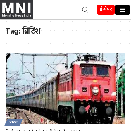
ई-पेपर
Tag:
ब्रिटिश
भारत