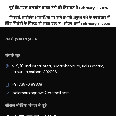
पूर्व विधायक बलजीत यादव ईडी की हिरासत में
February 3, 2026
गैंगस्टर्स, हार्डकोर अपराधियों पर लगे प्रभावी अंकुश नशे के कारोबार में
लिप्त गिरोहों के विरूद्ध हो सख्त एक्शन : सीएम शर्मा
February 3, 2026
सबसे ज़्यादा पढ़ा गया
संपर्क सूत्र
A-9, 10, Industrial Area, Sudarshanpura, Bais Godam,
Jaipur Rajasthan-302006
+91 73576 89838
indiamorningnews21@gmail.com
सोशल मीडिया चैनल से जुड़े