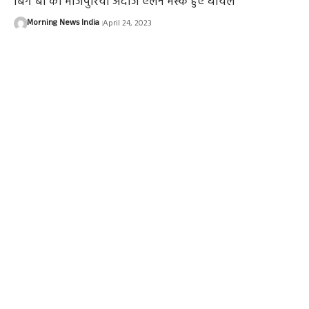
बिग बी का भोजपुरिया अंदाज एलन मस्क हुए घायल
Morning News India
April 24, 2023