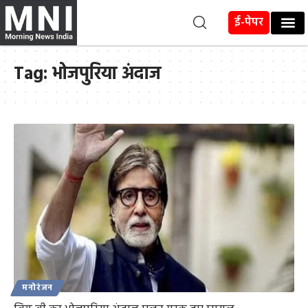
ई-पेपर
Tag:
भोजपुरिया अंदाज
मनोरंजन