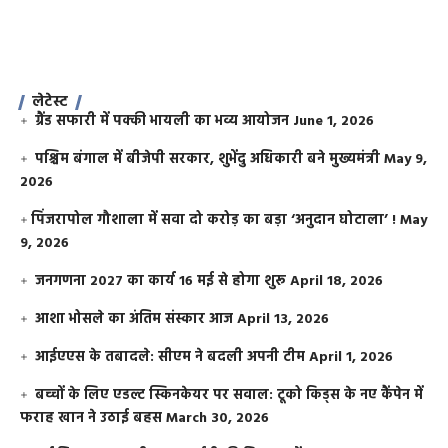
लेटेस्ट
ग्रैंड सफारी में पक्की भायली का भव्य आयोजन
June 1, 2026
पश्चिम बंगाल में बीजेपी सरकार, शुभेंदु अधिकारी बने मुख्यमंत्री
May 9,
2026
​पिंजरापोल गौशाला में सवा दो करोड़ का बड़ा ‘अनुदान घोटाला’ !
May
9, 2026
जनगणना 2027 का कार्य 16 मई से होगा शुरू
April 18, 2026
आशा भोसले का अंतिम संस्कार आज
April 13, 2026
आईएएस के तबादले: सीएम ने बदली अपनी टीम
April 1, 2026
बच्चों के लिए एडल्ट स्किनकेयर पर सवाल: टूको किड्स के नए कैंपेन में
फराह खान ने उठाई बहस
March 30, 2026