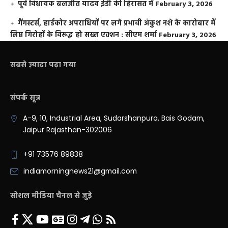
पूर्व विधायक बलजीत यादव ईडी की हिरासत में
February 3, 2026
गैंगस्टर्स, हार्डकोर अपराधियों पर लगे प्रभावी अंकुश नशे के कारोबार में
लिप्त गिरोहों के विरूद्ध हो सख्त एक्शन : सीएम शर्मा
February 3, 2026
सबसे ज़्यादा पढ़ा गया
संपर्क सूत्र
A-9, 10, Industrial Area, Sudarshanpura, Bais Godam,
Jaipur Rajasthan-302006
+91 73576 89838
indiamorningnews21@gmail.com
सोशल मीडिया चैनल से जुड़े