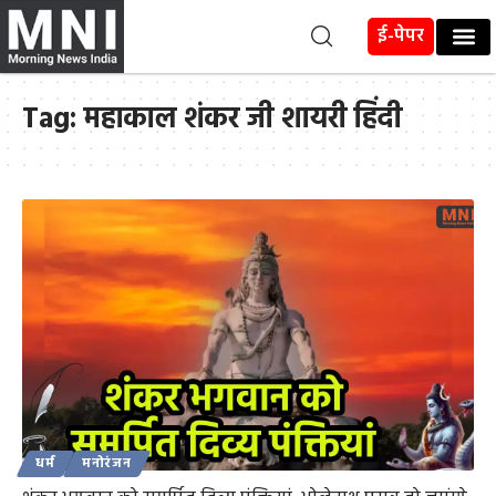
ई-पेपर
Tag:
महाकाल शंकर जी शायरी हिंदी
धर्म
मनोरंजन