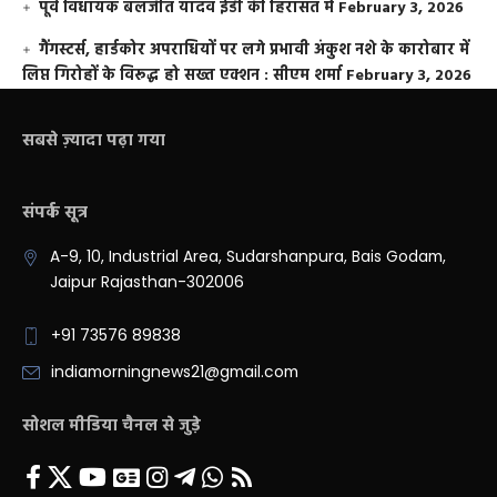
पूर्व विधायक बलजीत यादव ईडी की हिरासत में
February 3, 2026
गैंगस्टर्स, हार्डकोर अपराधियों पर लगे प्रभावी अंकुश नशे के कारोबार में
लिप्त गिरोहों के विरूद्ध हो सख्त एक्शन : सीएम शर्मा
February 3, 2026
सबसे ज़्यादा पढ़ा गया
संपर्क सूत्र
A-9, 10, Industrial Area, Sudarshanpura, Bais Godam,
Jaipur Rajasthan-302006
+91 73576 89838
indiamorningnews21@gmail.com
सोशल मीडिया चैनल से जुड़े