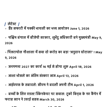
लेटेस्ट
ग्रैंड सफारी में पक्की भायली का भव्य आयोजन
June 1, 2026
पश्चिम बंगाल में बीजेपी सरकार, शुभेंदु अधिकारी बने मुख्यमंत्री
May 9,
2026
​पिंजरापोल गौशाला में सवा दो करोड़ का बड़ा ‘अनुदान घोटाला’ !
May
9, 2026
जनगणना 2027 का कार्य 16 मई से होगा शुरू
April 18, 2026
आशा भोसले का अंतिम संस्कार आज
April 13, 2026
आईएएस के तबादले: सीएम ने बदली अपनी टीम
April 1, 2026
बच्चों के लिए एडल्ट स्किनकेयर पर सवाल: टूको किड्स के नए कैंपेन में
फराह खान ने उठाई बहस
March 30, 2026