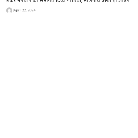
शंकर भगवान को समर्पित दिव्य पंक्तियां, भोलेनाथ प्रसन्न हो जाएंगे
April 22, 2024