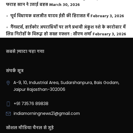
फराह खान ने उठाई बहस
March 30, 2026
पूर्व विधायक बलजीत यादव ईडी की हिरासत में
February 3, 2026
गैंगस्टर्स, हार्डकोर अपराधियों पर लगे प्रभावी अंकुश नशे के कारोबार में
लिप्त गिरोहों के विरूद्ध हो सख्त एक्शन : सीएम शर्मा
February 3, 2026
सबसे ज़्यादा पढ़ा गया
संपर्क सूत्र
A-9, 10, Industrial Area, Sudarshanpura, Bais Godam,
Jaipur Rajasthan-302006
+91 73576 89838
indiamorningnews21@gmail.com
सोशल मीडिया चैनल से जुड़े