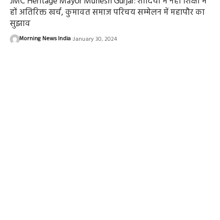
JMC Heritage Mayor Munesh Gurjar: शादियों में नहीं शिक्षा में
हों अतिरिक्त खर्च, कुमावत समाज परिचय सम्मेलन में महापौर का
सुझाव
Morning News India
January 30, 2024