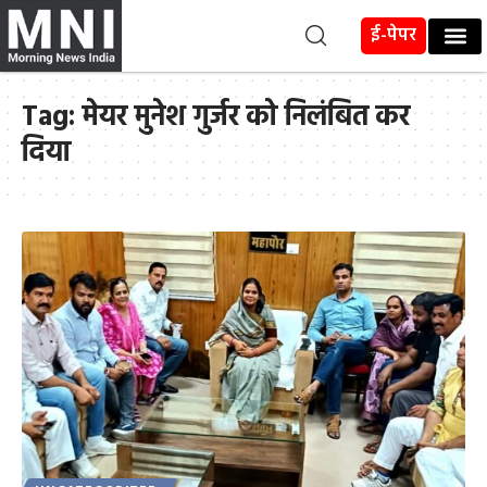
ई-पेपर
Tag:
मेयर मुनेश गुर्जर को निलंबित कर
दिया