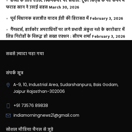
बच्चों के लिए एडल्ट स्किनकेयर पर सवाल: टूको किड्स के नए कैंपेन में
फराह खान ने उठाई बहस
March 30, 2026
पूर्व विधायक बलजीत यादव ईडी की हिरासत में
February 3, 2026
गैंगस्टर्स, हार्डकोर अपराधियों पर लगे प्रभावी अंकुश नशे के कारोबार में
लिप्त गिरोहों के विरूद्ध हो सख्त एक्शन : सीएम शर्मा
February 3, 2026
सबसे ज़्यादा पढ़ा गया
संपर्क सूत्र
A-9, 10, Industrial Area, Sudarshanpura, Bais Godam,
Jaipur Rajasthan-302006
+91 73576 89838
indiamorningnews21@gmail.com
सोशल मीडिया चैनल से जुड़े