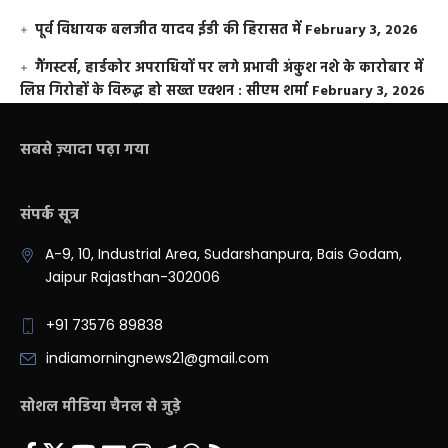
पूर्व विधायक बलजीत यादव ईडी की हिरासत में
February 3, 2026
गैंगस्टर्स, हार्डकोर अपराधियों पर लगे प्रभावी अंकुश नशे के कारोबार में
लिप्त गिरोहों के विरूद्ध हो सख्त एक्शन : सीएम शर्मा
February 3, 2026
सबसे ज़्यादा पढ़ा गया
संपर्क सूत्र
A-9, 10, Industrial Area, Sudarshanpura, Bais Godam,
Jaipur Rajasthan-302006
+91 73576 89838
indiamorningnews21@gmail.com
सोशल मीडिया चैनल से जुड़े