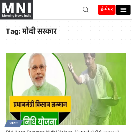
ई-पेपर
Tag:
मोदी सरकार
भारत