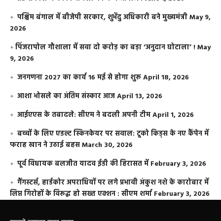
पश्चिम बंगाल में बीजेपी सरकार, शुभेंदु अधिकारी बने मुख्यमंत्री
May 9,
2026
​पिंजरापोल गौशाला में सवा दो करोड़ का बड़ा ‘अनुदान घोटाला’ !
May
9, 2026
जनगणना 2027 का कार्य 16 मई से होगा शुरू
April 18, 2026
आशा भोसले का अंतिम संस्कार आज
April 13, 2026
आईएएस के तबादले: सीएम ने बदली अपनी टीम
April 1, 2026
बच्चों के लिए एडल्ट स्किनकेयर पर सवाल: टूको किड्स के नए कैंपेन में
फराह खान ने उठाई बहस
March 30, 2026
पूर्व विधायक बलजीत यादव ईडी की हिरासत में
February 3, 2026
गैंगस्टर्स, हार्डकोर अपराधियों पर लगे प्रभावी अंकुश नशे के कारोबार में
लिप्त गिरोहों के विरूद्ध हो सख्त एक्शन : सीएम शर्मा
February 3, 2026