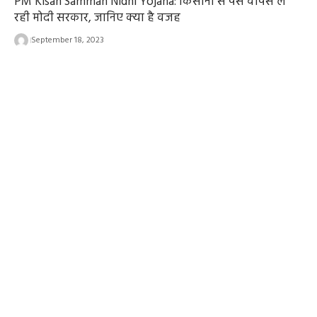
PM Kisan Samman Nidhi Yojana: किसानों से पैसे वापस ले
रही मोदी सरकार, जानिए क्या है वजह
September 18, 2023