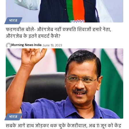
भारत
फडणवीस बोले- औरंगजेब नहीं छत्रपति शिवाजी हमारे नेता,
औरंगजेब के इतने हमदर्द कैसे?
Morning News India
June 19, 2023
भारत
सबके आगे हाथ जोड़कर थक चुके केजरीवाल, अब 11 जून को केंद्र