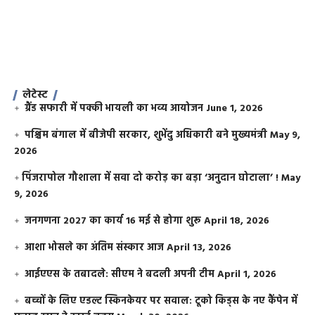
लेटेस्ट
ग्रैंड सफारी में पक्की भायली का भव्य आयोजन
June 1, 2026
पश्चिम बंगाल में बीजेपी सरकार, शुभेंदु अधिकारी बने मुख्यमंत्री
May 9,
2026
​पिंजरापोल गौशाला में सवा दो करोड़ का बड़ा ‘अनुदान घोटाला’ !
May
9, 2026
जनगणना 2027 का कार्य 16 मई से होगा शुरू
April 18, 2026
आशा भोसले का अंतिम संस्कार आज
April 13, 2026
आईएएस के तबादले: सीएम ने बदली अपनी टीम
April 1, 2026
बच्चों के लिए एडल्ट स्किनकेयर पर सवाल: टूको किड्स के नए कैंपेन में