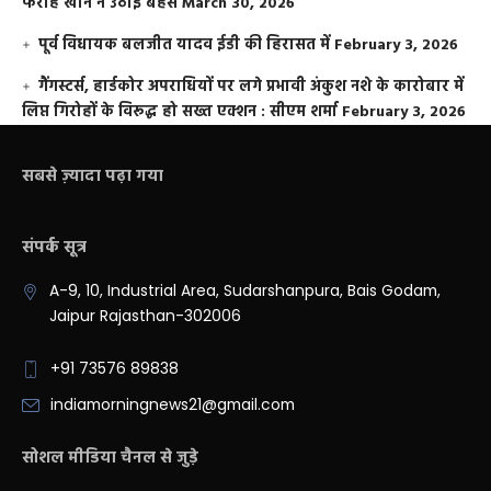
फराह खान ने उठाई बहस
March 30, 2026
पूर्व विधायक बलजीत यादव ईडी की हिरासत में
February 3, 2026
गैंगस्टर्स, हार्डकोर अपराधियों पर लगे प्रभावी अंकुश नशे के कारोबार में
लिप्त गिरोहों के विरूद्ध हो सख्त एक्शन : सीएम शर्मा
February 3, 2026
सबसे ज़्यादा पढ़ा गया
संपर्क सूत्र
A-9, 10, Industrial Area, Sudarshanpura, Bais Godam,
Jaipur Rajasthan-302006
+91 73576 89838
indiamorningnews21@gmail.com
सोशल मीडिया चैनल से जुड़े