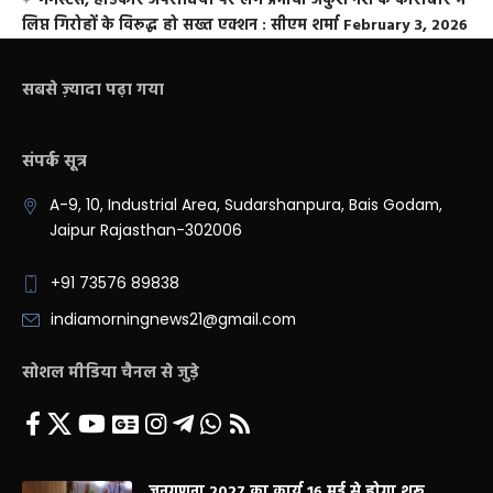
गैंगस्टर्स, हार्डकोर अपराधियों पर लगे प्रभावी अंकुश नशे के कारोबार में
लिप्त गिरोहों के विरूद्ध हो सख्त एक्शन : सीएम शर्मा
February 3, 2026
सबसे ज़्यादा पढ़ा गया
संपर्क सूत्र
A-9, 10, Industrial Area, Sudarshanpura, Bais Godam,
Jaipur Rajasthan-302006
+91 73576 89838
indiamorningnews21@gmail.com
सोशल मीडिया चैनल से जुड़े
जनगणना 2027 का कार्य 16 मई से होगा शुरू