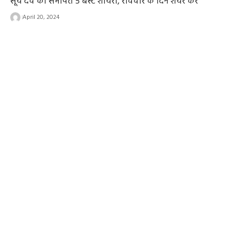
सूर्य देव को समर्पित 5 बेस्ट शायरी, रविवार के दिन शेयर करें
April 20, 2024