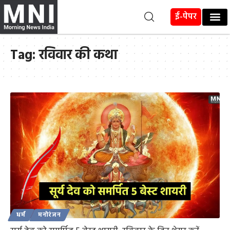
ई-पेपर
Tag:
रविवार की कथा
धर्म
मनोरंजन