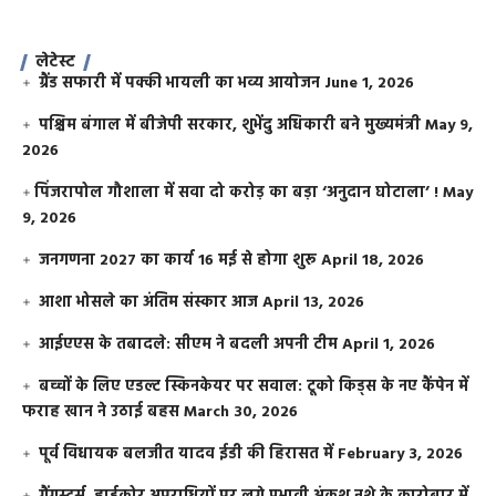
लेटेस्ट
ग्रैंड सफारी में पक्की भायली का भव्य आयोजन
June 1, 2026
पश्चिम बंगाल में बीजेपी सरकार, शुभेंदु अधिकारी बने मुख्यमंत्री
May 9,
2026
​पिंजरापोल गौशाला में सवा दो करोड़ का बड़ा ‘अनुदान घोटाला’ !
May
9, 2026
जनगणना 2027 का कार्य 16 मई से होगा शुरू
April 18, 2026
आशा भोसले का अंतिम संस्कार आज
April 13, 2026
आईएएस के तबादले: सीएम ने बदली अपनी टीम
April 1, 2026
बच्चों के लिए एडल्ट स्किनकेयर पर सवाल: टूको किड्स के नए कैंपेन में
फराह खान ने उठाई बहस
March 30, 2026
पूर्व विधायक बलजीत यादव ईडी की हिरासत में
February 3, 2026