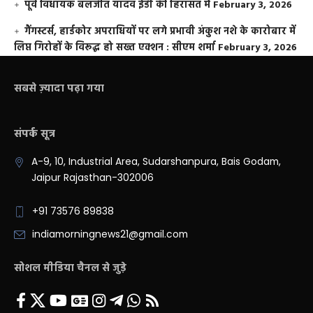
पूर्व विधायक बलजीत यादव ईडी की हिरासत में
February 3, 2026
गैंगस्टर्स, हार्डकोर अपराधियों पर लगे प्रभावी अंकुश नशे के कारोबार में
लिप्त गिरोहों के विरूद्ध हो सख्त एक्शन : सीएम शर्मा
February 3, 2026
सबसे ज़्यादा पढ़ा गया
संपर्क सूत्र
A-9, 10, Industrial Area, Sudarshanpura, Bais Godam,
Jaipur Rajasthan-302006
+91 73576 89838
indiamorningnews21@gmail.com
सोशल मीडिया चैनल से जुड़े