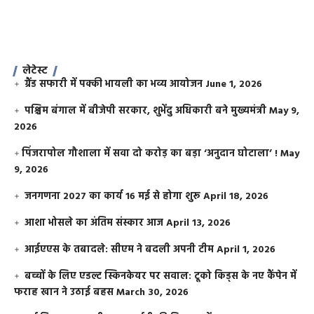
लेटेस्ट
ग्रैंड सफारी में पक्की भायली का भव्य आयोजन
June 1, 2026
पश्चिम बंगाल में बीजेपी सरकार, शुभेंदु अधिकारी बने मुख्यमंत्री
May 9,
2026
​पिंजरापोल गौशाला में सवा दो करोड़ का बड़ा ‘अनुदान घोटाला’ !
May
9, 2026
जनगणना 2027 का कार्य 16 मई से होगा शुरू
April 18, 2026
आशा भोसले का अंतिम संस्कार आज
April 13, 2026
आईएएस के तबादले: सीएम ने बदली अपनी टीम
April 1, 2026
बच्चों के लिए एडल्ट स्किनकेयर पर सवाल: टूको किड्स के नए कैंपेन में
फराह खान ने उठाई बहस
March 30, 2026