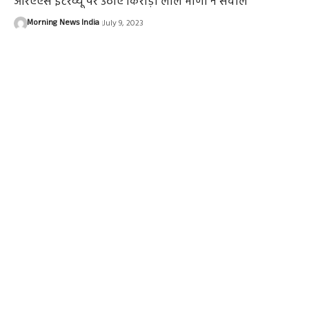
आरएएस इंटरव्यू पर उठाए किरोड़ी लाल मीणा ने सवाल
Morning News India
July 9, 2023