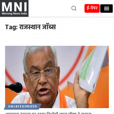
ई-पेपर
Tag:
राजस्थान जॉब्स
UNCATEGORIZED