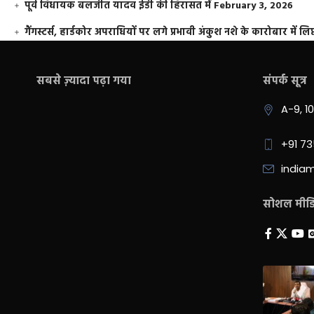
पूर्व विधायक बलजीत यादव ईडी की हिरासत में
February 3, 2026
गैंगस्टर्स, हार्डकोर अपराधियों पर लगे प्रभावी अंकुश नशे के कारोबार में लिप
सबसे ज़्यादा पढ़ा गया
संपर्क सूत्र
A-9, 1
+91 7
india
सोशल मीडिय