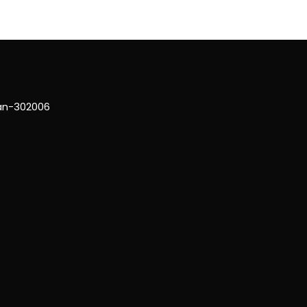
han-302006