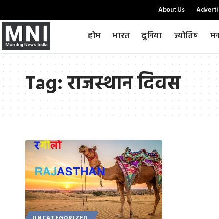
About Us
Adverti
होम
भारत
दुनिया
ज्योतिष
मन
Tag:
राजस्थान दिवस
UNCATEGORIZED