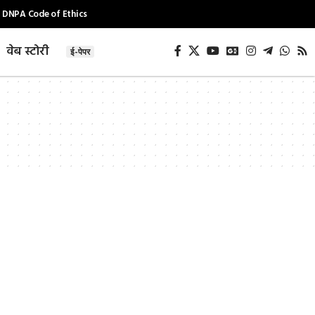
DNPA Code of Ethics
वेब स्टोरी
ई-पेपर