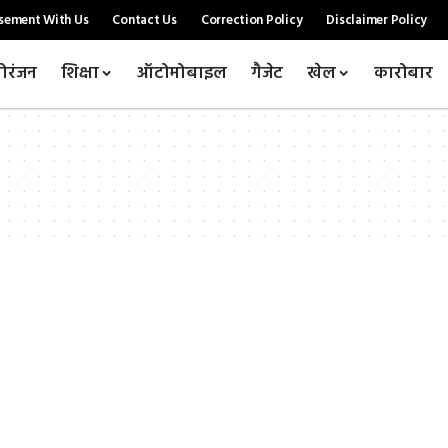
sement With Us
Contact Us
Correction Policy
Disclaimer Policy
ोरंजन
शिक्षा
ऑटोमोबाइल
गैजेट
खेल
कारोबार