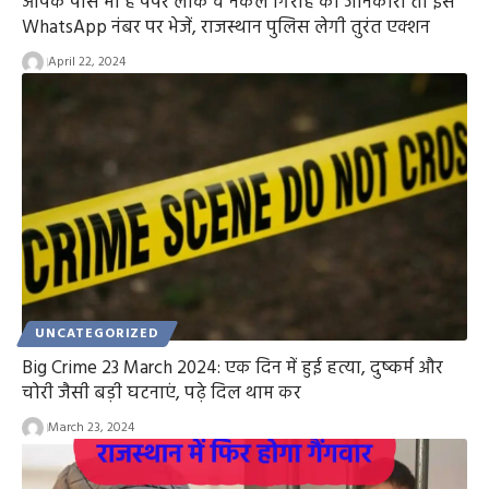
आपके पास भी है पेपर लीक व नकल गिरोह की जानकारी तो इस
WhatsApp नंबर पर भेजें, राजस्थान पुलिस लेगी तुरंत एक्शन
April 22, 2024
UNCATEGORIZED
Big Crime 23 March 2024: एक दिन में हुई हत्या, दुष्कर्म और
चोरी जैसी बड़ी घटनाएं, पढ़े दिल थाम कर
March 23, 2024