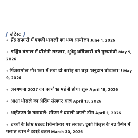
लेटेस्ट
ग्रैंड सफारी में पक्की भायली का भव्य आयोजन
June 1, 2026
पश्चिम बंगाल में बीजेपी सरकार, शुभेंदु अधिकारी बने मुख्यमंत्री
May 9,
2026
​पिंजरापोल गौशाला में सवा दो करोड़ का बड़ा ‘अनुदान घोटाला’ !
May
9, 2026
जनगणना 2027 का कार्य 16 मई से होगा शुरू
April 18, 2026
आशा भोसले का अंतिम संस्कार आज
April 13, 2026
आईएएस के तबादले: सीएम ने बदली अपनी टीम
April 1, 2026
बच्चों के लिए एडल्ट स्किनकेयर पर सवाल: टूको किड्स के नए कैंपेन में
फराह खान ने उठाई बहस
March 30, 2026