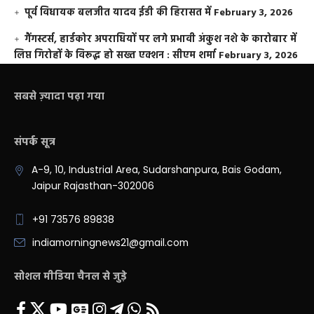
पूर्व विधायक बलजीत यादव ईडी की हिरासत में
February 3, 2026
गैंगस्टर्स, हार्डकोर अपराधियों पर लगे प्रभावी अंकुश नशे के कारोबार में
लिप्त गिरोहों के विरूद्ध हो सख्त एक्शन : सीएम शर्मा
February 3, 2026
सबसे ज़्यादा पढ़ा गया
संपर्क सूत्र
A-9, 10, Industrial Area, Sudarshanpura, Bais Godam,
Jaipur Rajasthan-302006
+91 73576 89838
indiamorningnews21@gmail.com
सोशल मीडिया चैनल से जुड़े