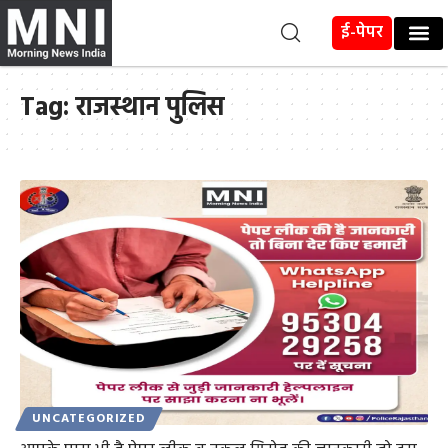
ई-पेपर
Tag:
राजस्थान पुलिस
UNCATEGORIZED