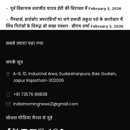
पूर्व विधायक बलजीत यादव ईडी की हिरासत में
February 3, 2026
गैंगस्टर्स, हार्डकोर अपराधियों पर लगे प्रभावी अंकुश नशे के कारोबार में
लिप्त गिरोहों के विरूद्ध हो सख्त एक्शन : सीएम शर्मा
February 3, 2026
सबसे ज़्यादा पढ़ा गया
संपर्क सूत्र
A-9, 10, Industrial Area, Sudarshanpura, Bais Godam,
Jaipur Rajasthan-302006
+91 73576 89838
indiamorningnews21@gmail.com
सोशल मीडिया चैनल से जुड़े