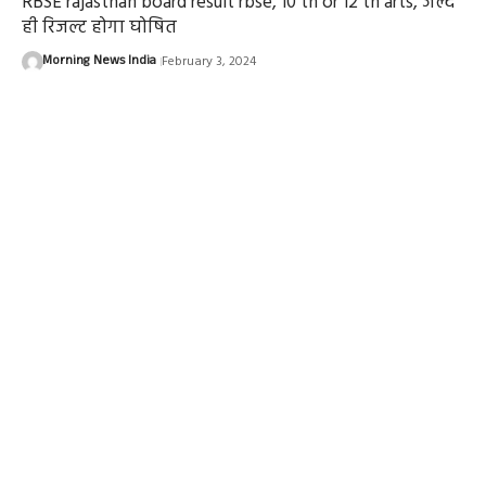
RBSE rajasthan board result rbse, 10 th or 12 th arts, जल्द
ही रिजल्ट होगा घोषित
Morning News India
February 3, 2024