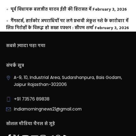
पूर्व विधायक बलजीत यादव ईडी की हिरासत में
February 3, 2026
गैंगस्टर्स, हार्डकोर अपराधियों पर लगे प्रभावी अंकुश नशे के कारोबार में
लिप्त गिरोहों के विरूद्ध हो सख्त एक्शन : सीएम शर्मा
February 3, 2026
सबसे ज़्यादा पढ़ा गया
संपर्क सूत्र
A-9, 10, Industrial Area, Sudarshanpura, Bais Godam,
Jaipur Rajasthan-302006
+91 73576 89838
indiamorningnews21@gmail.com
सोशल मीडिया चैनल से जुड़े