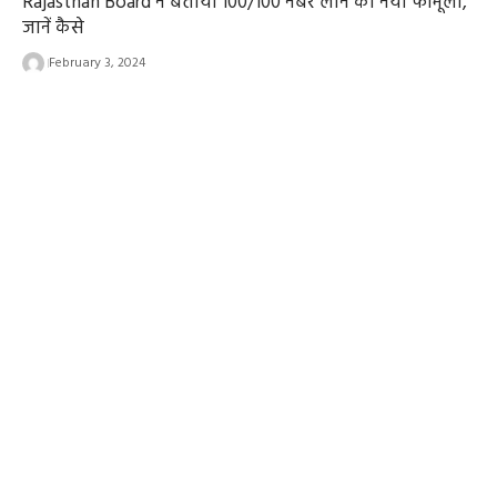
Rajasthan Board ने बताया 100/100 नंबर लाने का नया फॉर्मूला,
जानें कैसे
February 3, 2024