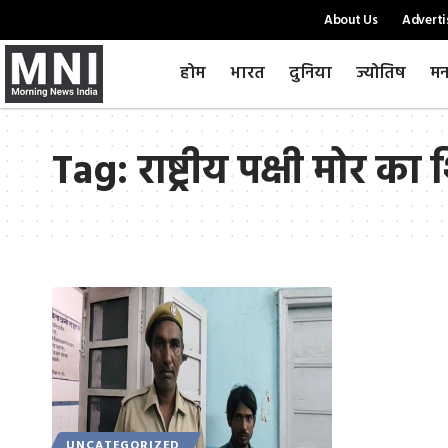
About Us
Adverti
होम
भारत
दुनिया
ज्योतिष
मन
Tag:
राष्ट्रीय पक्षी मोर 
UNCATEGORIZED