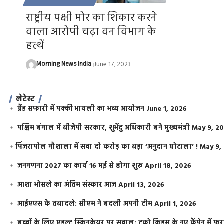
राष्ट्रीय पक्षी मोर का शिकार करने
वाला आरोपी चढ़ा वन विभाग के
हत्थें
Morning News India
June 17, 2023
लेटेस्ट
ग्रैंड सफारी में पक्की भायली का भव्य आयोजन
June 1, 2026
पश्चिम बंगाल में बीजेपी सरकार, शुभेंदु अधिकारी बने मुख्यमंत्री
May 9, 2
​पिंजरापोल गौशाला में सवा दो करोड़ का बड़ा ‘अनुदान घोटाला’ !
May 9,
जनगणना 2027 का कार्य 16 मई से होगा शुरू
April 18, 2026
आशा भोसले का अंतिम संस्कार आज
April 13, 2026
आईएएस के तबादले: सीएम ने बदली अपनी टीम
April 1, 2026
बच्चों के लिए एडल्ट स्किनकेयर पर सवाल: टूको किड्स के नए कैंपेन में 