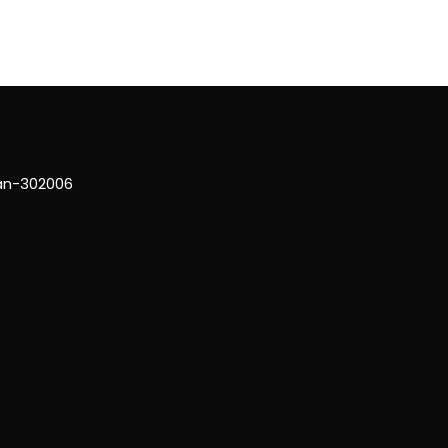
han-302006