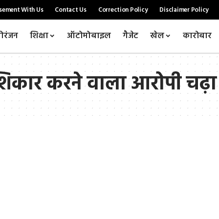
sement With Us
Contact Us
Correction Policy
Disclaimer Policy
ोरंजन
शिक्षा
ऑटोमोबाइल
गैजेट
खेल
कारोबार
का शिकार करने वाला आरोपी चढ़ा