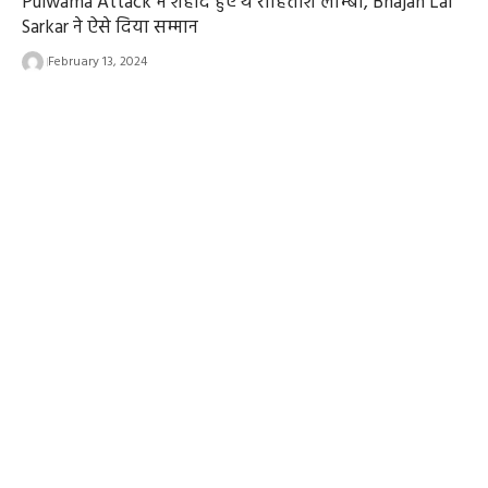
Pulwama Attack में शहीद हुए थे रोहिताश लाम्बा, Bhajan Lal
Sarkar ने ऐसे दिया सम्मान
February 13, 2024