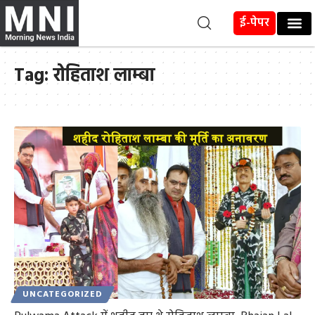
ई-पेपर
Tag:
रोहिताश लाम्बा
UNCATEGORIZED