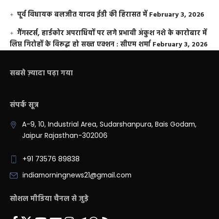
पूर्व विधायक बलजीत यादव ईडी की हिरासत में
February 3, 2026
गैंगस्टर्स, हार्डकोर अपराधियों पर लगे प्रभावी अंकुश नशे के कारोबार में
लिप्त गिरोहों के विरूद्ध हो सख्त एक्शन : सीएम शर्मा
February 3, 2026
सबसे ज़्यादा पढ़ा गया
संपर्क सूत्र
A-9, 10, Industrial Area, Sudarshanpura, Bais Godam,
Jaipur Rajasthan-302006
+91 73576 89838
indiamorningnews21@gmail.com
सोशल मीडिया चैनल से जुड़े