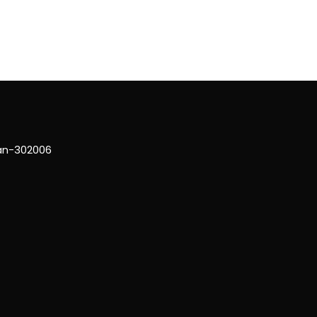
han-302006