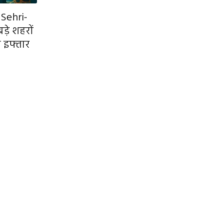
Sehri-
ड़े शहरों
ी इफ्तार