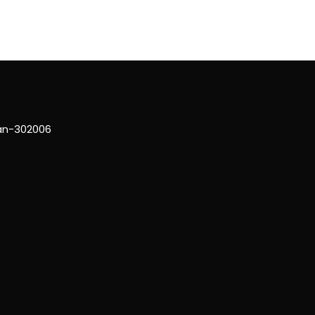
han-302006