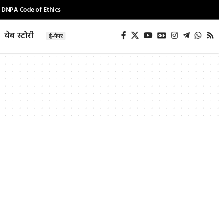
DNPA Code of Ethics
वेब स्टोरी
ई-पेपर