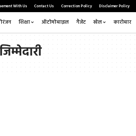
sement With Us
Contact Us
Correction Policy
Disclaimer Policy
ोरंजन
शिक्षा
ऑटोमोबाइल
गैजेट
खेल
कारोबार
जिम्मेदारी