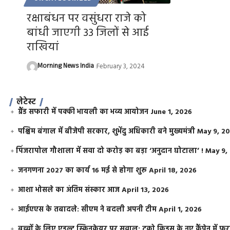
रक्षाबंधन पर वसुंधरा राजे को
बांधी जाएगी 33 जिलों से आई
राखियां
Morning News India
February 3, 2024
लेटेस्ट
ग्रैंड सफारी में पक्की भायली का भव्य आयोजन
June 1, 2026
पश्चिम बंगाल में बीजेपी सरकार, शुभेंदु अधिकारी बने मुख्यमंत्री
May 9, 2
​पिंजरापोल गौशाला में सवा दो करोड़ का बड़ा ‘अनुदान घोटाला’ !
May 9,
जनगणना 2027 का कार्य 16 मई से होगा शुरू
April 18, 2026
आशा भोसले का अंतिम संस्कार आज
April 13, 2026
आईएएस के तबादले: सीएम ने बदली अपनी टीम
April 1, 2026
बच्चों के लिए एडल्ट स्किनकेयर पर सवाल: टूको किड्स के नए कैंपेन में 