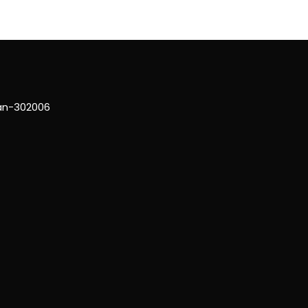
han-302006