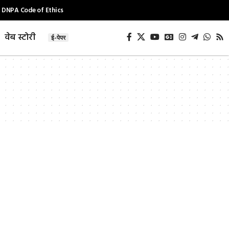
DNPA Code of Ethics
वेब स्टोरी
ई-पेपर