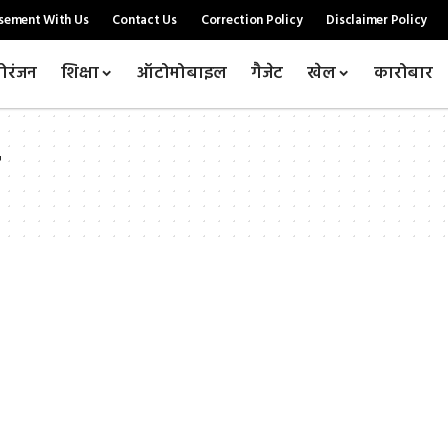
sement With Us
Contact Us
Correction Policy
Disclaimer Policy
ोरंजन
शिक्षा
ऑटोमोबाइल
गैजेट
खेल
कारोबार