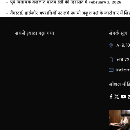
पूर्व विधायक बलजीत यादव ईडी की हिरासत में
February 3, 2026
गैंगस्टर्स, हार्डकोर अपराधियों पर लगे प्रभावी अंकुश नशे के कारोबार में लिप
सबसे ज़्यादा पढ़ा गया
संपर्क सूत्र
A-9, 1
+91 7
india
सोशल मीडिय