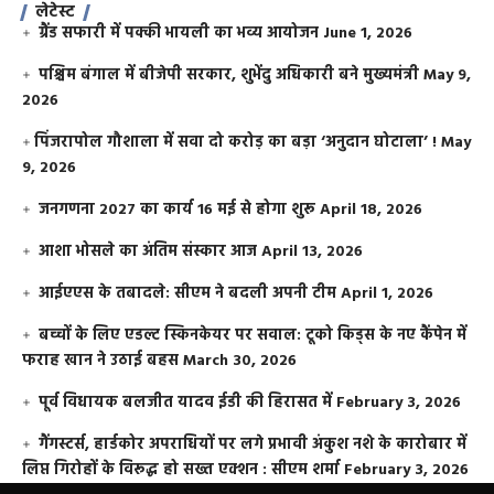
लेटेस्ट
ग्रैंड सफारी में पक्की भायली का भव्य आयोजन
June 1, 2026
पश्चिम बंगाल में बीजेपी सरकार, शुभेंदु अधिकारी बने मुख्यमंत्री
May 9,
2026
​पिंजरापोल गौशाला में सवा दो करोड़ का बड़ा ‘अनुदान घोटाला’ !
May
9, 2026
जनगणना 2027 का कार्य 16 मई से होगा शुरू
April 18, 2026
आशा भोसले का अंतिम संस्कार आज
April 13, 2026
आईएएस के तबादले: सीएम ने बदली अपनी टीम
April 1, 2026
बच्चों के लिए एडल्ट स्किनकेयर पर सवाल: टूको किड्स के नए कैंपेन में
फराह खान ने उठाई बहस
March 30, 2026
पूर्व विधायक बलजीत यादव ईडी की हिरासत में
February 3, 2026
गैंगस्टर्स, हार्डकोर अपराधियों पर लगे प्रभावी अंकुश नशे के कारोबार में
लिप्त गिरोहों के विरूद्ध हो सख्त एक्शन : सीएम शर्मा
February 3, 2026