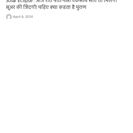
Solar Eclipse : आज रात पति-पत्नी एकसाथ सोए तो मिलेगी
सूअर की जिंदगी! पढ़िए क्या कहता है पुराण
April 8, 2024