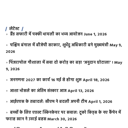
लेटेस्ट
ग्रैंड सफारी में पक्की भायली का भव्य आयोजन
June 1, 2026
पश्चिम बंगाल में बीजेपी सरकार, शुभेंदु अधिकारी बने मुख्यमंत्री
May 9,
2026
​पिंजरापोल गौशाला में सवा दो करोड़ का बड़ा ‘अनुदान घोटाला’ !
May
9, 2026
जनगणना 2027 का कार्य 16 मई से होगा शुरू
April 18, 2026
आशा भोसले का अंतिम संस्कार आज
April 13, 2026
आईएएस के तबादले: सीएम ने बदली अपनी टीम
April 1, 2026
बच्चों के लिए एडल्ट स्किनकेयर पर सवाल: टूको किड्स के नए कैंपेन में
फराह खान ने उठाई बहस
March 30, 2026