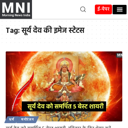
ई-पेपर
Tag:
सूर्य देव की इमेज स्टेटस
धर्म
मनोरंजन