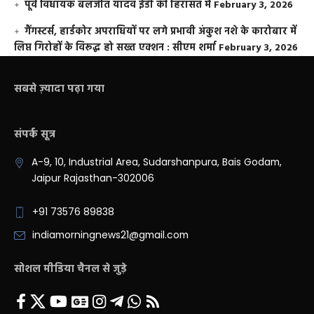
पूर्व विधायक बलजीत यादव ईडी की हिरासत में
February 3, 2026
गैंगस्टर्स, हार्डकोर अपराधियों पर लगे प्रभावी अंकुश नशे के कारोबार में
लिप्त गिरोहों के विरूद्ध हो सख्त एक्शन : सीएम शर्मा
February 3, 2026
सबसे ज़्यादा पढ़ा गया
संपर्क सूत्र
A-9, 10, Industrial Area, Sudarshanpura, Bais Godam,
Jaipur Rajasthan-302006
+91 73576 89838
indiamorningnews21@gmail.com
सोशल मीडिया चैनल से जुड़े