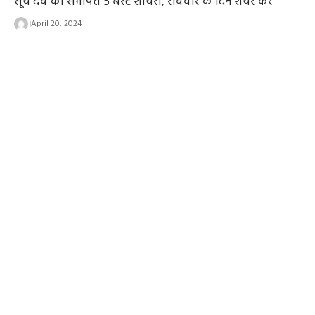
सूर्य देव को समर्पित 5 बेस्ट शायरी, रविवार के दिन शेयर करें
April 20, 2024