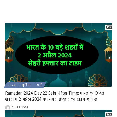
भारत
दुनिया
धर्म
Ramadan 2024 Day 22 Sehri-Iftar Time: भारत के 10 बड़े
शहरों में 2 अप्रैल 2024 को सेहरी इफ्तार का टाइम जान लें
April 1, 2024