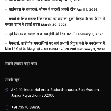
आशा भोसले का अंतिम संस्कार आज
April 13, 2026
आईएएस के तबादले: सीएम ने बदली अपनी टीम
April 1, 2026
बच्चों के लिए एडल्ट स्किनकेयर पर सवाल: टूको किड्स के नए कैंपेन में
फराह खान ने उठाई बहस
March 30, 2026
पूर्व विधायक बलजीत यादव ईडी की हिरासत में
February 3, 2026
गैंगस्टर्स, हार्डकोर अपराधियों पर लगे प्रभावी अंकुश नशे के कारोबार में
लिप्त गिरोहों के विरूद्ध हो सख्त एक्शन : सीएम शर्मा
February 3, 2026
सबसे ज़्यादा पढ़ा गया
संपर्क सूत्र
A-9, 10, Industrial Area, Sudarshanpura, Bais Godam,
Jaipur Rajasthan-302006
+91 73576 89838