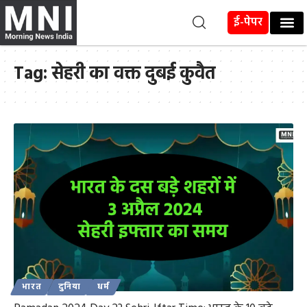
ई-पेपर
Tag:
सेहरी का वक्त दुबई कुवैत
भारत
दुनिया
धर्म