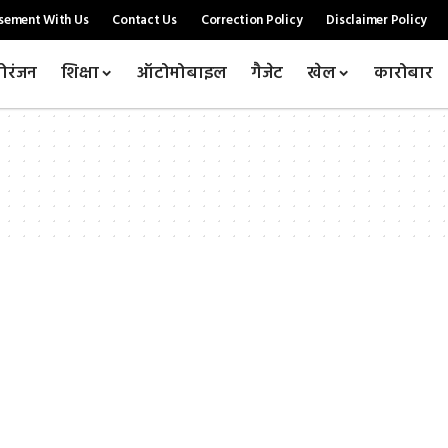
sement With Us
Contact Us
Correction Policy
Disclaimer Policy
ोरंजन
शिक्षा
ऑटोमोबाइल
गैजेट
खेल
कारोबार