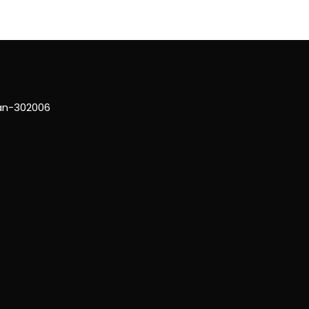
han-302006