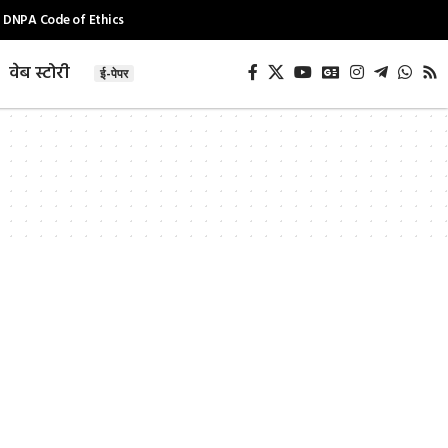
DNPA Code of Ethics
वेब स्टोरी
ई-पेपर