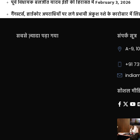
पूर्व विधायक बलजीत यादव ईडी की हिरासत में
February 3, 2026
गैंगस्टर्स, हार्डकोर अपराधियों पर लगे प्रभावी अंकुश नशे के कारोबार में लिप
सबसे ज़्यादा पढ़ा गया
संपर्क सूत्र
A-9, 1
+91 7
india
सोशल मीडिय