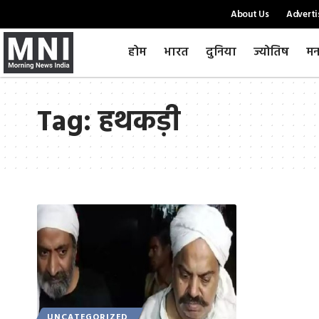
About Us
Adverti
होम
भारत
दुनिया
ज्योतिष
मन
Tag:
हथकड़ी
UNCATEGORIZED