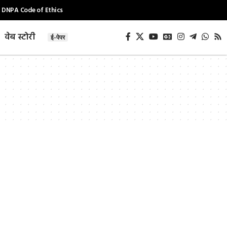
DNPA Code of Ethics
वेब स्टोरी
ई-पेपर