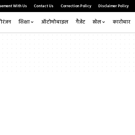
sement With Us
Contact Us
Correction Policy
Disclaimer Policy
ोरंजन
शिक्षा
ऑटोमोबाइल
गैजेट
खेल
कारोबार