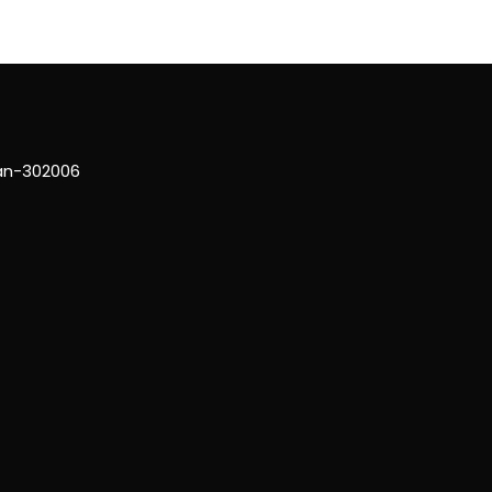
han-302006