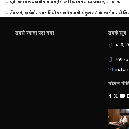
पूर्व विधायक बलजीत यादव ईडी की हिरासत में
February 3, 2026
गैंगस्टर्स, हार्डकोर अपराधियों पर लगे प्रभावी अंकुश नशे के कारोबार में लिप
सबसे ज़्यादा पढ़ा गया
संपर्क सूत्र
A-9, 1
+91 7
india
सोशल मीडिय