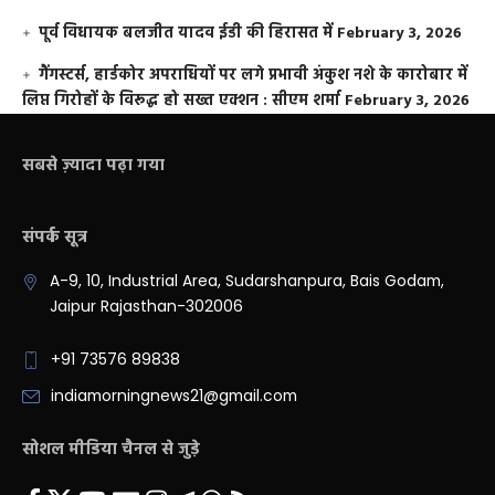
पूर्व विधायक बलजीत यादव ईडी की हिरासत में
February 3, 2026
गैंगस्टर्स, हार्डकोर अपराधियों पर लगे प्रभावी अंकुश नशे के कारोबार में
लिप्त गिरोहों के विरूद्ध हो सख्त एक्शन : सीएम शर्मा
February 3, 2026
सबसे ज़्यादा पढ़ा गया
संपर्क सूत्र
A-9, 10, Industrial Area, Sudarshanpura, Bais Godam,
Jaipur Rajasthan-302006
+91 73576 89838
indiamorningnews21@gmail.com
सोशल मीडिया चैनल से जुड़े