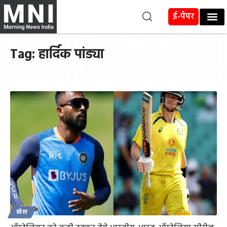
ई-पेपर
Tag:
हार्दिक पांड्या
खेल