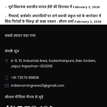
पूर्व विधायक बलजीत यादव ईडी की हिरासत में
February 3, 2026
गैंगस्टर्स, हार्डकोर अपराधियों पर लगे प्रभावी अंकुश नशे के कारोबार में
लिप्त गिरोहों के विरूद्ध हो सख्त एक्शन : सीएम शर्मा
February 3, 2026
सबसे ज़्यादा पढ़ा गया
संपर्क सूत्र
A-9, 10, Industrial Area, Sudarshanpura, Bais Godam,
Jaipur Rajasthan-302006
+91 73576 89838
indiamorningnews21@gmail.com
सोशल मीडिया चैनल से जुड़े