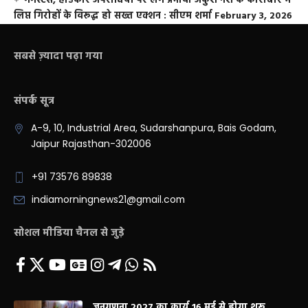
गैंगस्टर्स, हार्डकोर अपराधियों पर लगे प्रभावी अंकुश नशे के कारोबार में
लिप्त गिरोहों के विरूद्ध हो सख्त एक्शन : सीएम शर्मा
February 3, 2026
सबसे ज़्यादा पढ़ा गया
संपर्क सूत्र
A-9, 10, Industrial Area, Sudarshanpura, Bais Godam,
Jaipur Rajasthan-302006
+91 73576 89838
indiamorningnews21@gmail.com
सोशल मीडिया चैनल से जुड़े
जनगणना 2027 का कार्य 16 मई से होगा शुरू