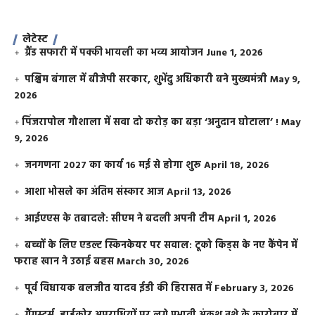
लेटेस्ट
ग्रैंड सफारी में पक्की भायली का भव्य आयोजन
June 1, 2026
पश्चिम बंगाल में बीजेपी सरकार, शुभेंदु अधिकारी बने मुख्यमंत्री
May 9,
2026
​पिंजरापोल गौशाला में सवा दो करोड़ का बड़ा ‘अनुदान घोटाला’ !
May
9, 2026
जनगणना 2027 का कार्य 16 मई से होगा शुरू
April 18, 2026
आशा भोसले का अंतिम संस्कार आज
April 13, 2026
आईएएस के तबादले: सीएम ने बदली अपनी टीम
April 1, 2026
बच्चों के लिए एडल्ट स्किनकेयर पर सवाल: टूको किड्स के नए कैंपेन में
फराह खान ने उठाई बहस
March 30, 2026
पूर्व विधायक बलजीत यादव ईडी की हिरासत में
February 3, 2026