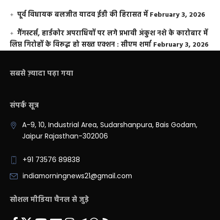
पूर्व विधायक बलजीत यादव ईडी की हिरासत में
February 3, 2026
गैंगस्टर्स, हार्डकोर अपराधियों पर लगे प्रभावी अंकुश नशे के कारोबार में
लिप्त गिरोहों के विरूद्ध हो सख्त एक्शन : सीएम शर्मा
February 3, 2026
सबसे ज़्यादा पढ़ा गया
संपर्क सूत्र
A-9, 10, Industrial Area, Sudarshanpura, Bais Godam,
Jaipur Rajasthan-302006
+91 73576 89838
indiamorningnews21@gmail.com
सोशल मीडिया चैनल से जुड़े