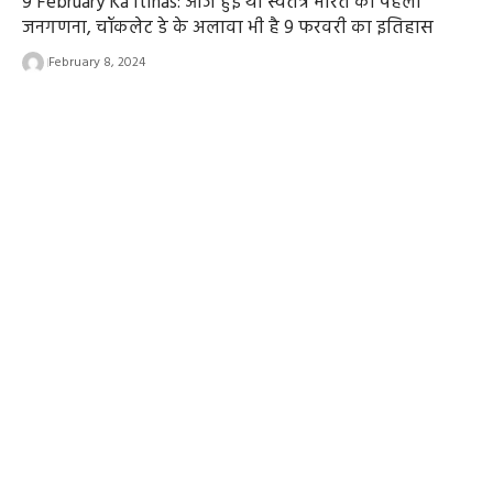
9 February Ka Itihas: आज हुई थी स्वतंत्र भारत की पहली
जनगणना, चॉकलेट डे के अलावा भी है 9 फरवरी का इतिहास
February 8, 2024