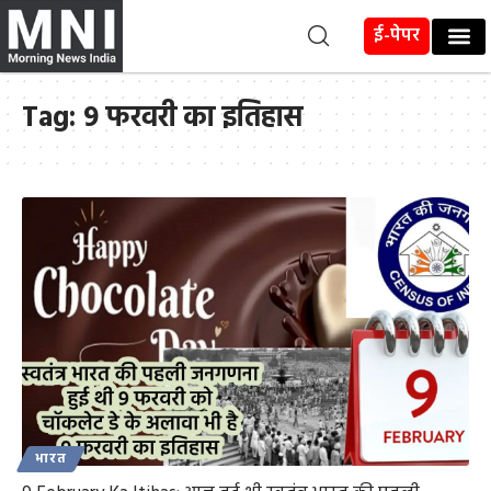
ई-पेपर
Tag:
9 फरवरी का इतिहास
भारत