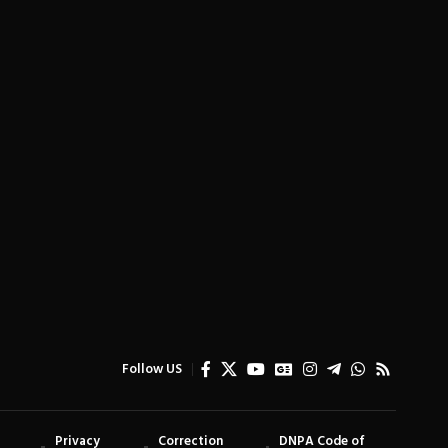
Follow US
Privacy
Correction
DNPA Code of