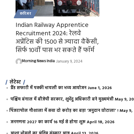
करिअर
Indian Railway Apprentice
Recruitment 2024: रेलवे
अप्रेंटिस की 1500 से ज्यादा वैकेंसी,
सिर्फ 10वीं पास भर सकते हैं फॉर्म
Morning News India
January 9, 2024
लेटेस्ट
ग्रैंड सफारी में पक्की भायली का भव्य आयोजन
June 1, 2026
पश्चिम बंगाल में बीजेपी सरकार, शुभेंदु अधिकारी बने मुख्यमंत्री
May 9, 2
​पिंजरापोल गौशाला में सवा दो करोड़ का बड़ा ‘अनुदान घोटाला’ !
May 9,
जनगणना 2027 का कार्य 16 मई से होगा शुरू
April 18, 2026
आशा भोसले का अंतिम संस्कार आज
April 13, 2026