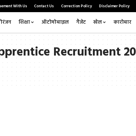
sement With Us
Contact Us
Correction Policy
Disclaimer Policy
ोरंजन
शिक्षा
ऑटोमोबाइल
गैजेट
खेल
कारोबार
prentice Recruitment 2024: