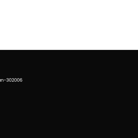
han-302006