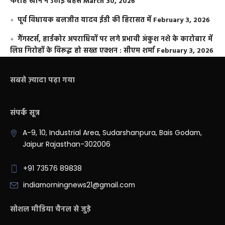
फराह खान ने उठाई बहस
March 30, 2026
पूर्व विधायक बलजीत यादव ईडी की हिरासत में
February 3, 2026
गैंगस्टर्स, हार्डकोर अपराधियों पर लगे प्रभावी अंकुश नशे के कारोबार में
लिप्त गिरोहों के विरूद्ध हो सख्त एक्शन : सीएम शर्मा
February 3, 2026
सबसे ज़्यादा पढ़ा गया
संपर्क सूत्र
A-9, 10, Industrial Area, Sudarshanpura, Bais Godam,
Jaipur Rajasthan-302006
+91 73576 89838
indiamorningnews21@gmail.com
सोशल मीडिया चैनल से जुड़े