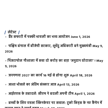
लेटेस्ट
ग्रैंड सफारी में पक्की भायली का भव्य आयोजन
June 1, 2026
पश्चिम बंगाल में बीजेपी सरकार, शुभेंदु अधिकारी बने मुख्यमंत्री
May 9,
2026
​पिंजरापोल गौशाला में सवा दो करोड़ का बड़ा ‘अनुदान घोटाला’ !
May
9, 2026
जनगणना 2027 का कार्य 16 मई से होगा शुरू
April 18, 2026
आशा भोसले का अंतिम संस्कार आज
April 13, 2026
आईएएस के तबादले: सीएम ने बदली अपनी टीम
April 1, 2026
बच्चों के लिए एडल्ट स्किनकेयर पर सवाल: टूको किड्स के नए कैंपेन में