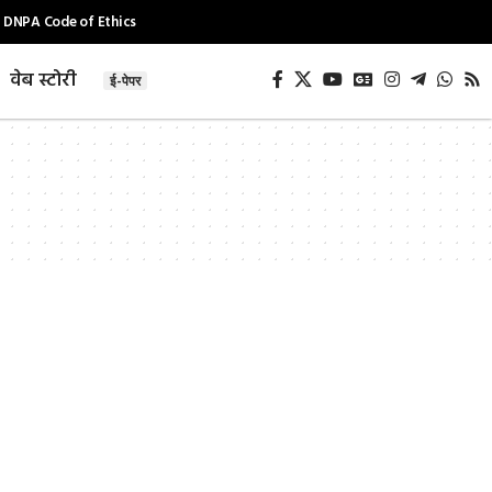
DNPA Code of Ethics
वेब स्टोरी
ई-पेपर