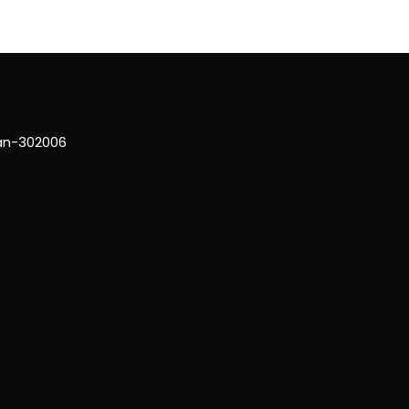
han-302006