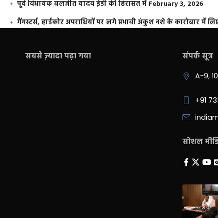
पूर्व विधायक बलजीत यादव ईडी की हिरासत में
February 3, 2026
गैंगस्टर्स, हार्डकोर अपराधियों पर लगे प्रभावी अंकुश नशे के कारोबार में लिप
सबसे ज़्यादा पढ़ा गया
संपर्क सूत्र
A-9, 1
+91 7
india
सोशल मीडिय