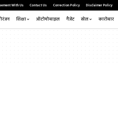
sement With Us
Contact Us
Correction Policy
Disclaimer Policy
ोरंजन
शिक्षा
ऑटोमोबाइल
गैजेट
खेल
कारोबार