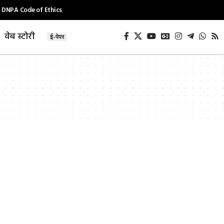
DNPA Code of Ethics
वेब स्टोरी
ई-पेपर