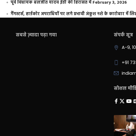
पूर्व विधायक बलजीत यादव ईडी की हिरासत में
February 3, 2026
गैंगस्टर्स, हार्डकोर अपराधियों पर लगे प्रभावी अंकुश नशे के कारोबार में लिप
सबसे ज़्यादा पढ़ा गया
संपर्क सूत्र
A-9, 1
+91 7
india
सोशल मीडिय