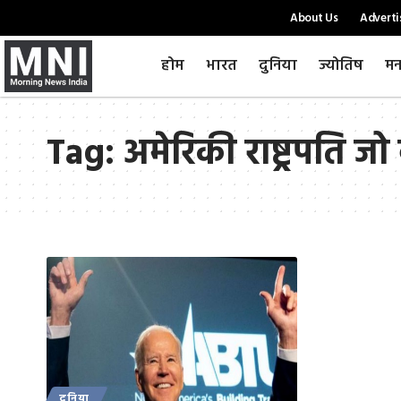
About Us
Adverti
होम
भारत
दुनिया
ज्योतिष
मन
Tag:
अमेरिकी राष्ट्रपति जो
दुनिया