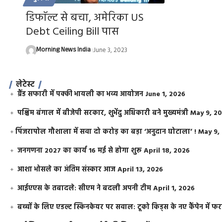
डिफाॅल्ट से बचा, अमेरिका US
Debt Ceiling Bill पास
Morning News India
June 3, 2023
लेटेस्ट
ग्रैंड सफारी में पक्की भायली का भव्य आयोजन
June 1, 2026
पश्चिम बंगाल में बीजेपी सरकार, शुभेंदु अधिकारी बने मुख्यमंत्री
May 9, 2
​पिंजरापोल गौशाला में सवा दो करोड़ का बड़ा ‘अनुदान घोटाला’ !
May 9,
जनगणना 2027 का कार्य 16 मई से होगा शुरू
April 18, 2026
आशा भोसले का अंतिम संस्कार आज
April 13, 2026
आईएएस के तबादले: सीएम ने बदली अपनी टीम
April 1, 2026
बच्चों के लिए एडल्ट स्किनकेयर पर सवाल: टूको किड्स के नए कैंपेन में 