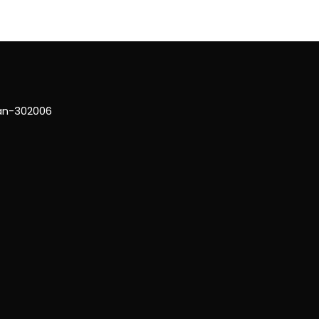
han-302006