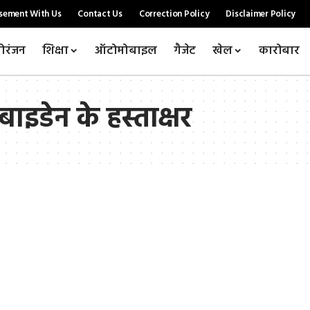
sement With Us
Contact Us
Correction Policy
Disclaimer Policy
ोरंजन
शिक्षा
ऑटोमोबाइल
गैजेट
खेल
कारोबार
 बाइडेन के हस्ताक्षर