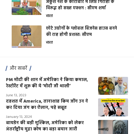
अंकुश नशे के कारोबार में लिप्त गिरोहों के
विरूद्ध हो सख्त एक्शन : सीएम शर्मा
भारत
छोटे उद्योगों के ग्लोबल बिजनेस हाउस बनने
की राह होगी प्रशस्त: सीएम
भारत
और खबरें
PM मोदी की शान में अमेरिका ने किया कमाल,
रेस्टोरेंट में शुरू की ये ‘मोदी जी थाली’
June 13, 2023
दहशत में America, तानाशाह किम जोंग उन ने
कर दिया जंग का ऐलान, पढ़े सबूत
January 13, 2024
बायडेन की बड़ी मुश्किल, अमेरिका को लेकर
अंतर्राष्ट्रीय मुद्रा कोष का बड़ा बयान जारी