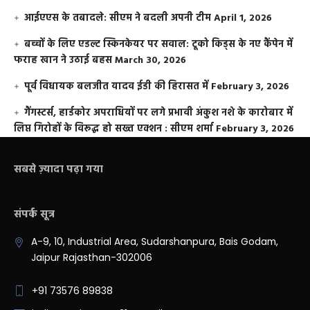
आईएएस के तबादले: सीएम ने बदली अपनी टीम
April 1, 2026
बच्चों के लिए एडल्ट स्किनकेयर पर सवाल: टूको किड्स के नए कैंपेन में
फराह खान ने उठाई बहस
March 30, 2026
पूर्व विधायक बलजीत यादव ईडी की हिरासत में
February 3, 2026
गैंगस्टर्स, हार्डकोर अपराधियों पर लगे प्रभावी अंकुश नशे के कारोबार में
लिप्त गिरोहों के विरूद्ध हो सख्त एक्शन : सीएम शर्मा
February 3, 2026
सबसे ज़्यादा पढ़ा गया
संपर्क सूत्र
A-9, 10, Industrial Area, Sudarshanpura, Bais Godam,
Jaipur Rajasthan-302006
+91 73576 89838