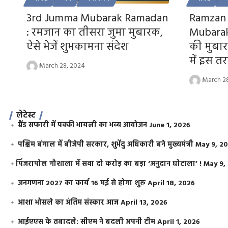
3rd Jumma Mubarak Ramadan
Ramzan 
: रमजान का तीसरा जुमा मुबारक,
Mubarak:
ऐसे भेजें शुभकामना संदेश
की मुबा
में इस तरह
March 28, 2024
March 2
लेटेस्ट
ग्रैंड सफारी में पक्की भायली का भव्य आयोजन
June 1, 2026
पश्चिम बंगाल में बीजेपी सरकार, शुभेंदु अधिकारी बने मुख्यमंत्री
May 9, 2
​पिंजरापोल गौशाला में सवा दो करोड़ का बड़ा ‘अनुदान घोटाला’ !
May 9,
जनगणना 2027 का कार्य 16 मई से होगा शुरू
April 18, 2026
आशा भोसले का अंतिम संस्कार आज
April 13, 2026
आईएएस के तबादले: सीएम ने बदली अपनी टीम
April 1, 2026