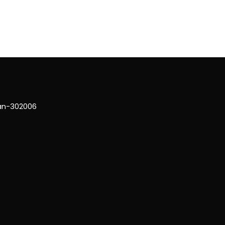
han-302006