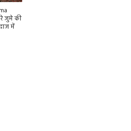
mma
े जुमे की
ाज में