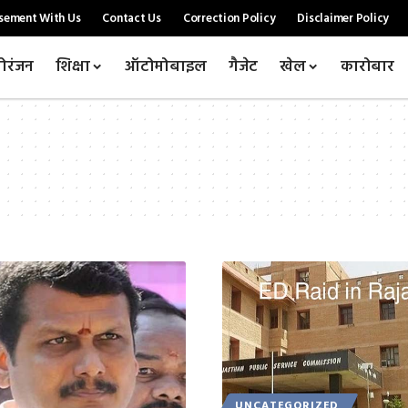
sement With Us
Contact Us
Correction Policy
Disclaimer Policy
ोरंजन
शिक्षा
ऑटोमोबाइल
गैजेट
खेल
कारोबार
UNCATEGORIZED