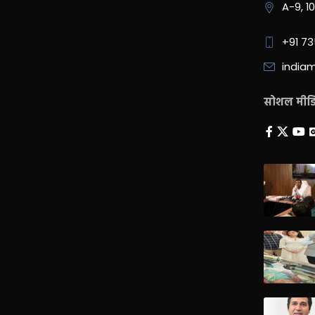
A-9, 1
+91 7
india
सोशल मीडिय