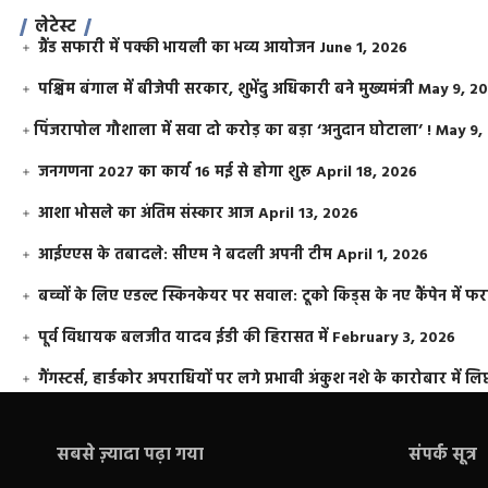
लेटेस्ट
ग्रैंड सफारी में पक्की भायली का भव्य आयोजन
June 1, 2026
पश्चिम बंगाल में बीजेपी सरकार, शुभेंदु अधिकारी बने मुख्यमंत्री
May 9, 2
​पिंजरापोल गौशाला में सवा दो करोड़ का बड़ा ‘अनुदान घोटाला’ !
May 9,
जनगणना 2027 का कार्य 16 मई से होगा शुरू
April 18, 2026
आशा भोसले का अंतिम संस्कार आज
April 13, 2026
आईएएस के तबादले: सीएम ने बदली अपनी टीम
April 1, 2026
बच्चों के लिए एडल्ट स्किनकेयर पर सवाल: टूको किड्स के नए कैंपेन में 
पूर्व विधायक बलजीत यादव ईडी की हिरासत में
February 3, 2026
गैंगस्टर्स, हार्डकोर अपराधियों पर लगे प्रभावी अंकुश नशे के कारोबार में लिप
सबसे ज़्यादा पढ़ा गया
संपर्क सूत्र