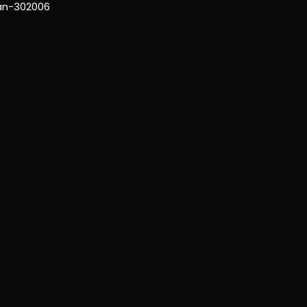
han-302006