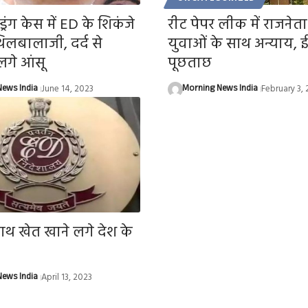
्रिंग केस में ED के शिकंजे
रीट पेपर लीक में राजनेत
ेंथिलबालाजी, दर्द से
युवाओं के साथ अन्याय, 
गे आंसू
पूछताछ
ews India
June 14, 2023
Morning News India
February 3,
ाथ खेत खाने लगे देश के
ews India
April 13, 2023