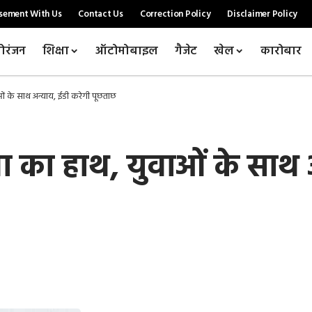
sement With Us
Contact Us
Correction Policy
Disclaimer Policy
ोरंजन
शिक्षा
ऑटोमोबाइल
गैजेट
खेल
कारोबार
ाओं के साथ अन्याय, ईडी करेगी पूछताछ
ता का हाथ, युवाओं के साथ 