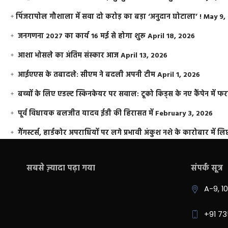
​पिंजरापोल गौशाला में सवा दो करोड़ का बड़ा ‘अनुदान घोटाला’ !
May 9,
जनगणना 2027 का कार्य 16 मई से होगा शुरू
April 18, 2026
आशा भोसले का अंतिम संस्कार आज
April 13, 2026
आईएएस के तबादले: सीएम ने बदली अपनी टीम
April 1, 2026
बच्चों के लिए एडल्ट स्किनकेयर पर सवाल: टूको किड्स के नए कैंपेन में 
पूर्व विधायक बलजीत यादव ईडी की हिरासत में
February 3, 2026
गैंगस्टर्स, हार्डकोर अपराधियों पर लगे प्रभावी अंकुश नशे के कारोबार में लिप
सबसे ज़्यादा पढ़ा गया
संपर्क सूत्र
A-9, 1
+91 7