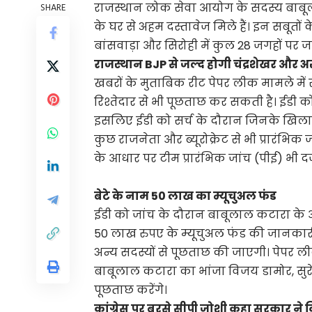
राजस्थान लोक सेवा आयोग के सदस्य बाबूला
SHARE
के घर से अहम दस्तावेज मिले हैं। इन सबूतों 
बांसवाड़ा और सिरोही में कुल 28 जगहों पर जां
राजस्थान BJP से जल्द होगी चंद्रशेखर और अरु
खबरों के मुताबिक रीट पेपर लीक मामले में रा
रिश्तेदार से भी पूछताछ कर सकती है। ईडी
इसलिए ईडी को सर्च के दौरान जिनके खिलाफ
कुछ राजनेता और ब्यूरोक्रेट से भी प्रारंभि
के आधार पर टीम प्रारंभिक जांच (पीई) भी द
बेटे के नाम 50 लाख का म्यूचुअल फंड
ईडी को जांच के दौरान बाबूलाल कटारा के आ
50 लाख रुपए के म्यूचुअल फंड की जानकारी
अन्य सदस्यों से पूछताछ की जाएगी। पेपर ल
बाबूलाल कटारा का भांजा विजय डामोर, सुरेश
पूछताछ करेंगे।
कांग्रेस पर बरसे सीपी जोशी कहा सरकार ने 