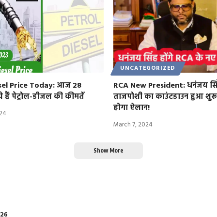
UNCATEGORIZED
sel Price Today: आज 28
RCA New President: धनंजय सि
े हैं पेट्रोल-डीजल की कीमतें
ताजपोशी का काउंटडाउन हुआ शुरू
होगा ऐलान!
024
March 7, 2024
Show More
026