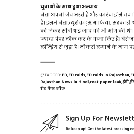
युवाओं के साथ हुआ अन्याय
नेता अपनी जेब भरते है और कार्रवाई से बच
है। इसमें नेता,ब्यूरोक्रेट्स,माफिया, सरकार
को लेकर सीबीआई जांच की भी मांग की थी। य
ज्यादा पेपर लीक कर के कमा लिए है। बेरोजग
लॉन्ड्रिंग से जुड़ा है। नौकरी लगाने के नाम 
TAGGED:
ED
ED raids
ED raids in Rajasthan
E
Rajasthan News in Hindi
reet paper leak
ईडी
ई
रीट पेपर लीक
Sign Up For Newslet
Be keep up! Get the latest breaking n