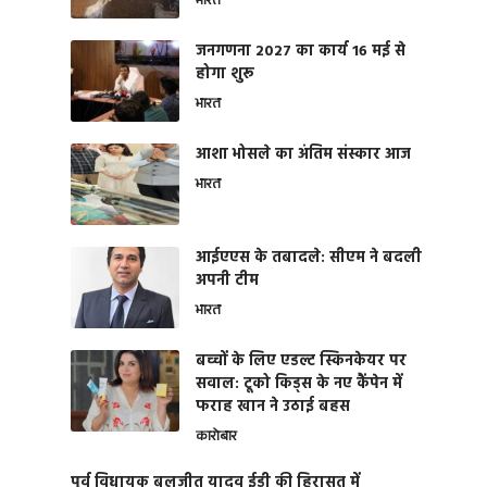
भारत
जनगणना 2027 का कार्य 16 मई से
होगा शुरू
भारत
आशा भोसले का अंतिम संस्कार आज
भारत
आईएएस के तबादले: सीएम ने बदली
अपनी टीम
भारत
बच्चों के लिए एडल्ट स्किनकेयर पर
सवाल: टूको किड्स के नए कैंपेन में
फराह खान ने उठाई बहस
कारोबार
पूर्व विधायक बलजीत यादव ईडी की हिरासत में