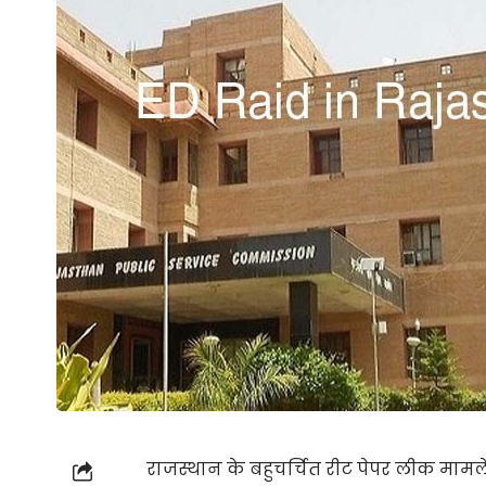
राजस्थान के बहुचर्चित रीट पेपर लीक मामले 