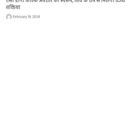
ऐसा होगा कल्कि अवतार का स्वरूप, शिव के तप से मिलेंगी दिव्य
शक्तियां
February 19, 2024