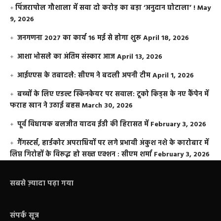
​पिंजरापोल गौशाला में सवा दो करोड़ का बड़ा ‘अनुदान घोटाला’ !
May
9, 2026
जनगणना 2027 का कार्य 16 मई से होगा शुरू
April 18, 2026
आशा भोसले का अंतिम संस्कार आज
April 13, 2026
आईएएस के तबादले: सीएम ने बदली अपनी टीम
April 1, 2026
बच्चों के लिए एडल्ट स्किनकेयर पर सवाल: टूको किड्स के नए कैंपेन में
फराह खान ने उठाई बहस
March 30, 2026
पूर्व विधायक बलजीत यादव ईडी की हिरासत में
February 3, 2026
गैंगस्टर्स, हार्डकोर अपराधियों पर लगे प्रभावी अंकुश नशे के कारोबार में
लिप्त गिरोहों के विरूद्ध हो सख्त एक्शन : सीएम शर्मा
February 3, 2026
सबसे ज़्यादा पढ़ा गया
संपर्क सूत्र