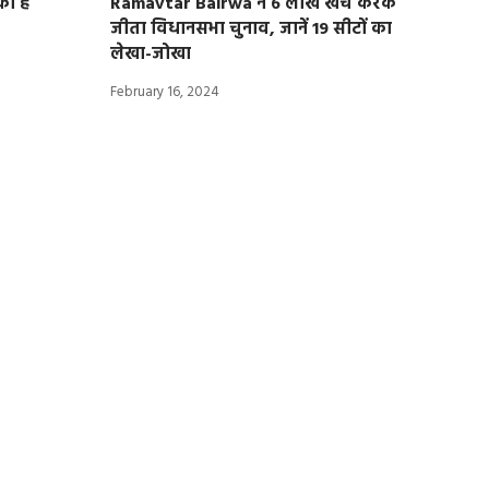
का है
Ramavtar Bairwa ने 6 लाख खर्च करके
जीता विधानसभा चुनाव, जानें 19 सीटों का
लेखा-जोखा
February 16, 2024