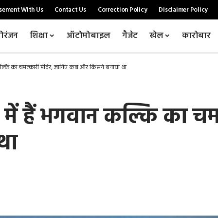
sement With Us
Contact Us
Correction Policy
Disclaimer Policy
ोरंजन
शिक्षा
ऑटोमोबाइल
गैजेट
खेल
कारोबार
कल्कि का चमत्कारी मंदिर, जानिए कब और किसने बनाया था
ें हैं भगवान कल्कि का चम
था