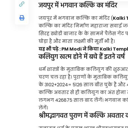
जयपुर में भगवान कल्कि का मंदिर
जयपुर में भगवान कल्कि का मंदिर (
Kalki
कल्कि का मंदिर निर्माण महाराजा सवाई जयसिं
सिरह ढ्योडी बाजार के के सामने पैलेस गेट प
घोड़ा है और माता लक्ष्मी की मूर्ती भी है।
यह भी पढ़े :
PM Modi ने किया Kalki Temple 
कलियुग खत्म होने में बचे हैं इतने वर्ष
धर्म शास्त्रों के मुताबिक कलियुग की शुरूआ
चरण चल रहा है। पुराणों के मुताबिक कलिय
के 3102+2024= 5126 साल बीत चुके हैं और 4
कल्कि अवतार से ही कलियुग का अंत होना
लगभग 426875 साल बाद लेंगें। भगवान कल
लेंगें।
श्रीमद्भागवत पुराण में कल्कि अवतार 