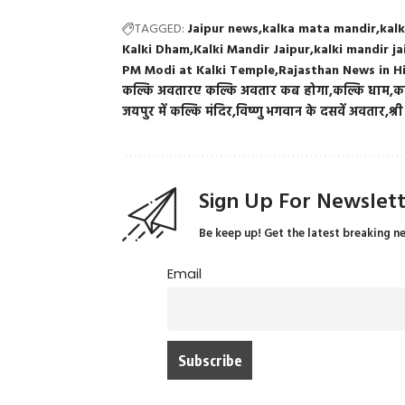
TAGGED:
Jaipur news
kalka mata mandir
kal
Kalki Dham
Kalki Mandir Jaipur
kalki mandir j
PM Modi at Kalki Temple
Rajasthan News in H
कल्कि अवतारए कल्कि अवतार कब होगा
कल्कि धाम
कल
जयपुर में कल्कि मंदिर
विष्णु भगवान के दसवें अवतार
श्र
Sign Up For Newslet
Be keep up! Get the latest breaking n
Email