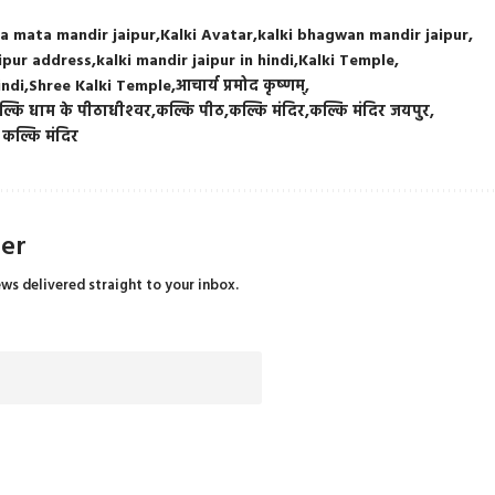
ka mata mandir jaipur
Kalki Avatar
kalki bhagwan mandir jaipur
aipur address
kalki mandir jaipur in hindi
Kalki Temple
indi
Shree Kalki Temple
आचार्य प्रमोद कृष्‍णम्
्कि धाम के पीठाधीश्‍वर
कल्कि पीठ
कल्कि मंदिर
कल्कि मंदिर जयपुर
ी कल्कि मंदिर
ter
ews delivered straight to your inbox.