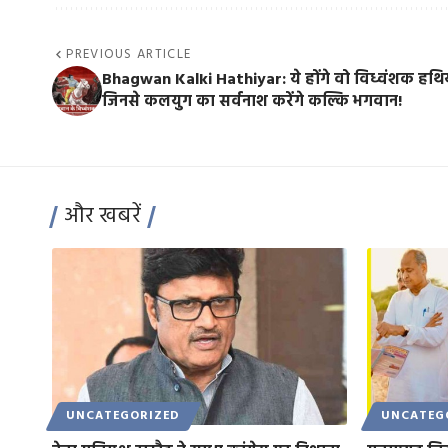
PREVIOUS ARTICLE
Bhagwan Kalki Hathiyar: ये होंगे वो विध्वंशक हथि
जिनसे कलयुग का सर्वनाश करेंगे कल्कि भगवान!
और खबरें
UNCATEGORIZED
UNCATEG