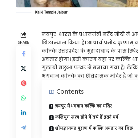
Kalki Temple Jaipur
जयपुर। भारत के प्रधानमंत्री नरेंद्र मोदी 
शिलान्यास किया है। आचार्य प्रमोद कृष्‍णम् 
SHARE
कल्कि उत्तरप्रदेश के मुरादाबाद के पास स्थि
अवतार होगा। इसी कारण यहां पर कल्कि धा
गुलाबी बलुआ पत्‍थर से बनाया गया है। लेक
भगवान कल्कि का ऐतिहासक मंदिर है जो का
Contents
जयपुर में भगवान कल्कि का मंदिर
कलियुग खत्म होने में बचे हैं इतने वर्ष
श्रीमद्भागवत पुराण में कल्कि अवतार का जिक्र