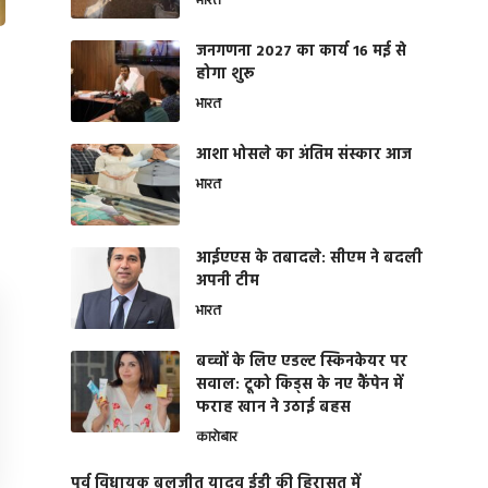
भारत
जनगणना 2027 का कार्य 16 मई से
होगा शुरू
भारत
आशा भोसले का अंतिम संस्कार आज
भारत
आईएएस के तबादले: सीएम ने बदली
अपनी टीम
भारत
बच्चों के लिए एडल्ट स्किनकेयर पर
सवाल: टूको किड्स के नए कैंपेन में
फराह खान ने उठाई बहस
कारोबार
पूर्व विधायक बलजीत यादव ईडी की हिरासत में