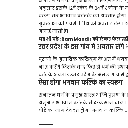
सनातन धर्म के प्रमुख शास्त्र श्रीमद्भागवत 
अनुसार इसके 12वें स्कंद के 24वें श्लोक के मु
करेंगे, तब भगवान कल्कि का अवतार होग
शुक्लपक्ष की पंचमी तिथि को अवतार लेंगें। 
मनाई जाती है।
यह भी पढ़े :
Ram Mandir को लेकर फैल रही झू
उत्तर प्रदेश के इस गांव में अवतार लें
पुराणों के मुताबिक कलियुग के अंत में भगवान
नाश करेंगे जिसके बाद फिर से धर्म की स्थाप
कल्कि अवतार उत्तर प्रदेश के संभल गांव में 
ऐसा होगा भगवान कल्कि का स्वरूप
सनातन धर्म के प्रमुख शास्त्र अग्नि पुराण क
अनुसार भगवान कल्कि तीर-कमान धारण किए 
घोड़े का नाम देवदत्त होगा।भगवान कल्कि 64 