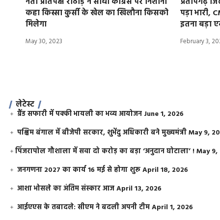
नेता प्रतिपक्ष राठौड़ ने साधा कांग्रेस पर निशाना
प्रतापगढ़ जिल
कहा किस्सा कुर्सी के खेल का खिलौना किसको
पड़ा भारी, 
मिलेगा
इतना बड़ा ए
May 30, 2023
February 3, 2
लेटेस्ट
ग्रैंड सफारी में पक्की भायली का भव्य आयोजन
June 1, 2026
पश्चिम बंगाल में बीजेपी सरकार, शुभेंदु अधिकारी बने मुख्यमंत्री
May 9, 2
​पिंजरापोल गौशाला में सवा दो करोड़ का बड़ा ‘अनुदान घोटाला’ !
May 9,
जनगणना 2027 का कार्य 16 मई से होगा शुरू
April 18, 2026
आशा भोसले का अंतिम संस्कार आज
April 13, 2026
आईएएस के तबादले: सीएम ने बदली अपनी टीम
April 1, 2026