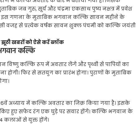
पुराण में कल्कि अवतार के बारे में बताया गया है। जिसके
ताबिक जब गुरु, सूर्य और चंद्रमा एकसाथ पुष्य नक्षत्र में प्रवेश
ा। इस गणना के मुताबिक भगवान कल्कि सावन महीने के
इसी वजह से प्रत्येक वर्षक सावन शुक्‍ल पंचमी को कल्कि जयंती
ठी खबरों को ऐसे करें ब्लॉक
गे भगवान कल्कि
 विष्णु कल्कि रूप में अवतार लेंगे और पृथ्वी से पापियों का
ना होगी। फिर से सतयुग का प्रारंभ होगा। पुराणों के मुताबिक
होगा।
े 16वें अध्याय में कल्कि अवतार का जिक्र किया गया है। इसके
हुए सफेद रंग एक घुड़े पर सवार होंगे। कल्कि भगवान के
कलाओं से युक्त होंगे।