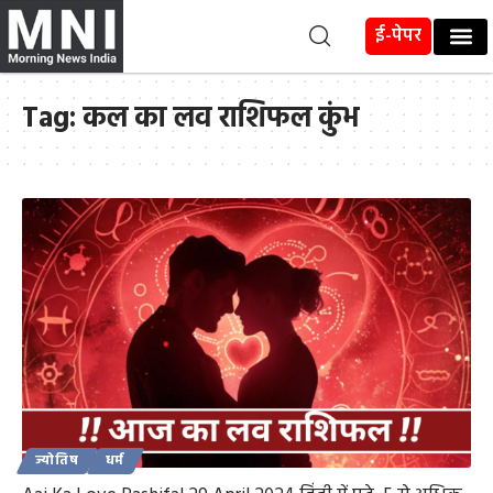
ई-पेपर
Tag:
कल का लव राशिफल कुंभ
ज्योतिष
धर्म