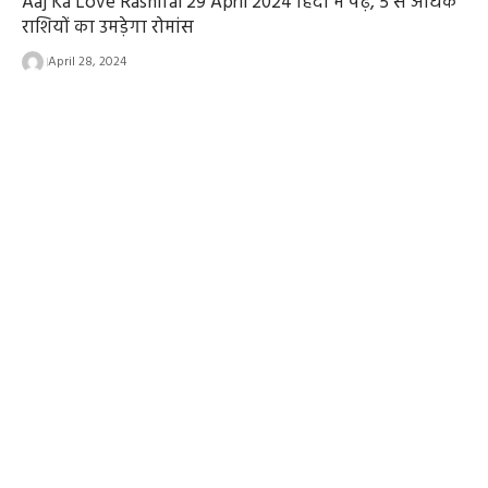
Aaj Ka Love Rashifal 29 April 2024 हिंदी में पढ़े, 5 से अधिक
राशियों का उमड़ेगा रोमांस
April 28, 2024