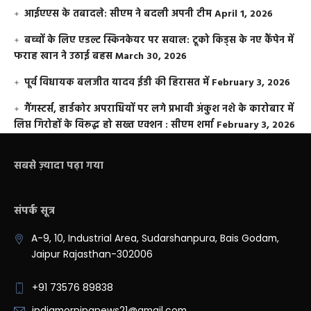
आईएएस के तबादले: सीएम ने बदली अपनी टीम
April 1, 2026
बच्चों के लिए एडल्ट स्किनकेयर पर सवाल: टूको किड्स के नए कैंपेन में
फराह खान ने उठाई बहस
March 30, 2026
पूर्व विधायक बलजीत यादव ईडी की हिरासत में
February 3, 2026
गैंगस्टर्स, हार्डकोर अपराधियों पर लगे प्रभावी अंकुश नशे के कारोबार में
लिप्त गिरोहों के विरूद्ध हो सख्त एक्शन : सीएम शर्मा
February 3, 2026
सबसे ज़्यादा पढ़ा गया
संपर्क सूत्र
A-9, 10, Industrial Area, Sudarshanpura, Bais Godam,
Jaipur Rajasthan-302006
+91 73576 89838
indiamorningnews21@gmail.com